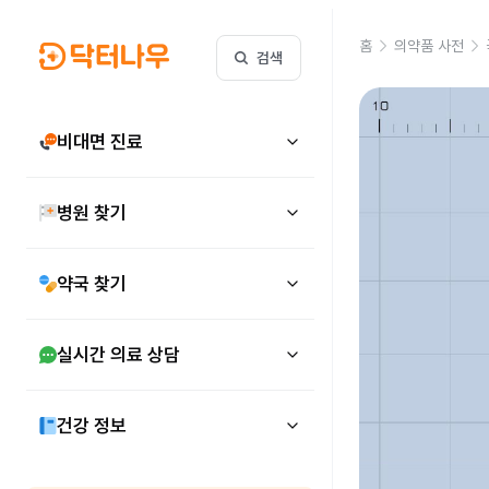
홈
의약품 사전
검색
비대면 진료
병원 찾기
약국 찾기
실시간 의료 상담
건강 정보