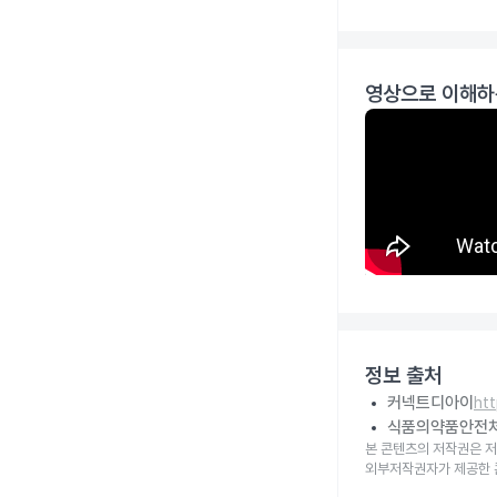
영상으로 이해하
정보 출처
커넥트디아이
ht
식품의약품안전
본 콘텐츠의 저작권은 저
외부저작권자가 제공한 