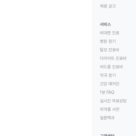
채용 공고
서비스
비대면 진료
병원 찾기
탈모 진료비
다이어트 진료비
여드름 진료비
약국 찾기
건강 매거진
1분 FAQ
실시간 의료상담
의약품 사전
질환백과
고객센터