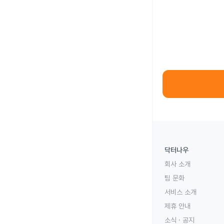
닥터나우
회사 소개
팀 문화
서비스 소개
제휴 안내
소식 · 공지