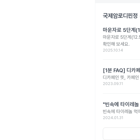
국제암로디핀정 
마운자로 5단계(1
마운자로 5단계(12.
확인해 보세요.
2025.10.14
[1분 FAQ] 디
디카페인 뜻, 카페인
2023.09.11
"빈속에 타이레놀
빈속에 타이레놀 먹
2024.01.31