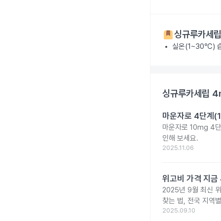
싱규루카세립
실온(1~30℃)
싱규루카세립 4
마운자로 4단계(1
마운자로 10mg 4
인해 보세요.
2025.11.06
위고비 가격 지금 
2025년 9월 최신 
찾는 법, 전국 지역
2025.09.10