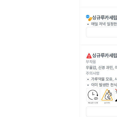
싱규루카세립
매일 저녁 일정한
싱규루카세립
부작용
우울감, 신경 과민,
주의사항
가루약을 모유, 
이미 발생한 천식