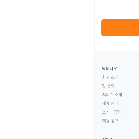
닥터나우
회사 소개
팀 문화
서비스 소개
제휴 안내
소식 · 공지
채용 공고