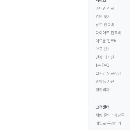
서비스
비대면 진료
병원 찾기
탈모 진료비
다이어트 진료비
여드름 진료비
약국 찾기
건강 매거진
1분 FAQ
실시간 의료상담
의약품 사전
질환백과
고객센터
채팅 문의 :
채널톡
메일로 문의하기