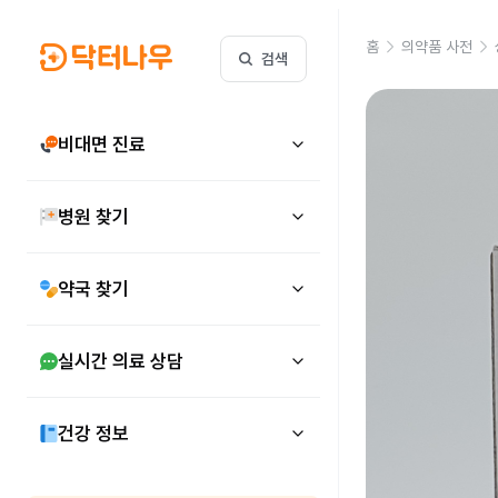
홈
의약품 사전
검색
비대면 진료
병원 찾기
약국 찾기
실시간 의료 상담
건강 정보