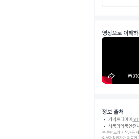
영상으로 이해하
정보 출처
커넥트디아이
ht
식품의약품안전
본 콘텐츠의 저작권은 저
외부저작권자가 제공한 