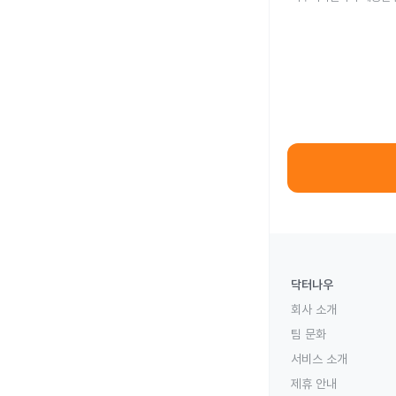
닥터나우
회사 소개
팀 문화
서비스 소개
제휴 안내