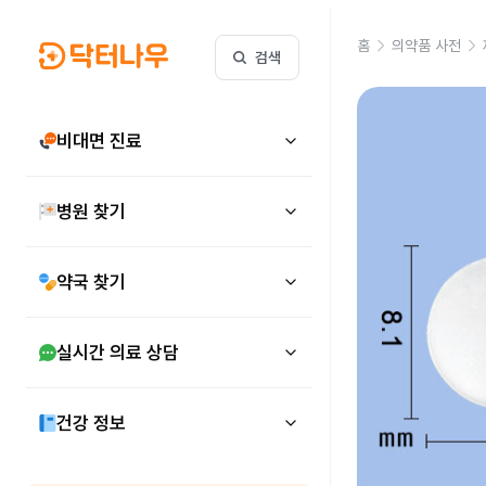
홈
의약품 사전
검색
비대면 진료
병원 찾기
약국 찾기
실시간 의료 상담
건강 정보