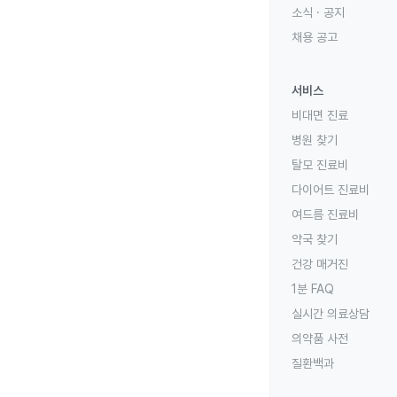
소식 · 공지
채용 공고
서비스
비대면 진료
병원 찾기
탈모 진료비
다이어트 진료비
여드름 진료비
약국 찾기
건강 매거진
1분 FAQ
실시간 의료상담
의약품 사전
질환백과