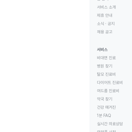
서비스 소개
제휴 안내
소식 · 공지
채용 공고
서비스
비대면 진료
병원 찾기
탈모 진료비
다이어트 진료비
여드름 진료비
약국 찾기
건강 매거진
1분 FAQ
실시간 의료상담
의약품 사전