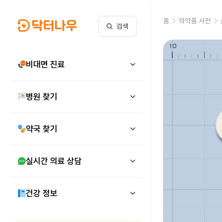
홈
의약품 사전
검색
비대면 진료
병원 찾기
약국 찾기
실시간 의료 상담
건강 정보