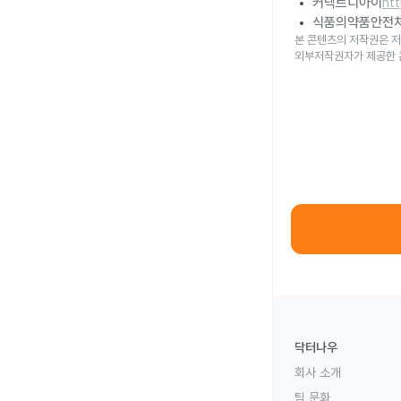
커넥트디아이
ht
식품의약품안전
본 콘텐츠의 저작권은 저
외부저작권자가 제공한 
닥터나우
회사 소개
팀 문화