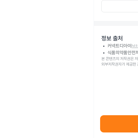
정보 출처
커넥트디아이
ht
식품의약품안전
본 콘텐츠의 저작권은 저
외부저작권자가 제공한 