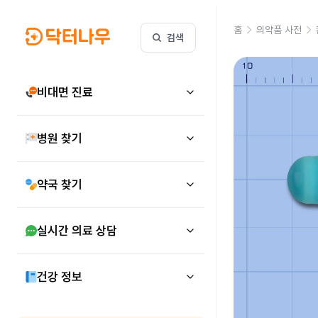
홈
의약품 사전
검색
비대면 진료
병원 찾기
약국 찾기
실시간 의료 상담
건강 정보