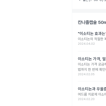
칸나졸캡슐 50
"이소티논 효과는?
이소티논의 적절한 복
2024.04.02
이소티논 가격, 얼
이소티논 가격 궁금
법까지 한 번에 확인
2024.02.05
이소티논과 우울증
여드름 치료제 이소
2024.02.20