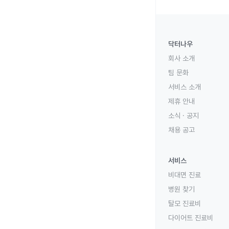
닥터나우
회사 소개
팀 문화
서비스 소개
제휴 안내
소식 · 공지
채용 공고
서비스
비대면 진료
병원 찾기
탈모 진료비
다이어트 진료비