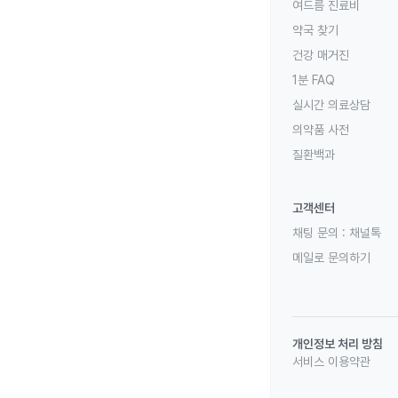
여드름 진료비
약국 찾기
건강 매거진
1분 FAQ
실시간 의료상담
의약품 사전
질환백과
고객센터
채팅 문의 :
채널톡
메일로 문의하기
개인정보 처리 방침
서비스 이용약관