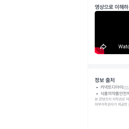
영상으로 이해하
정보 출처
커넥트디아이
ht
식품의약품안전
본 콘텐츠의 저작권은 저
외부저작권자가 제공한 