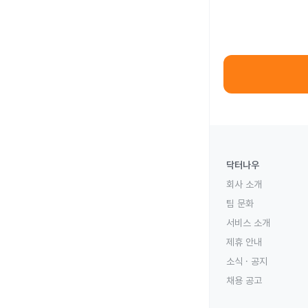
닥터나우
회사 소개
팀 문화
서비스 소개
제휴 안내
소식 · 공지
채용 공고