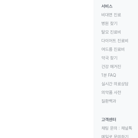
서비스
비대면 진료
병원 찾기
탈모 진료비
다이어트 진료비
여드름 진료비
약국 찾기
건강 매거진
1분 FAQ
실시간 의료상담
의약품 사전
질환백과
고객센터
채팅 문의 :
채널톡
메일로 문의하기