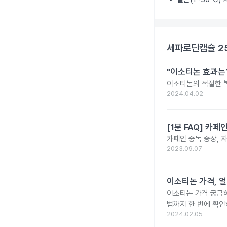
세파로딘캡슐 2
"이소티논 효과는?
이소티논의 적절한 복
2024.04.02
[1분 FAQ] 카
카페인 중독 증상, 
2023.09.07
이소티논 가격, 얼
이소티논 가격 궁금
법까지 한 번에 확인
2024.02.05