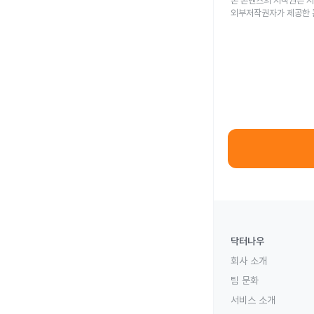
본 콘텐츠의 저작권은 저
외부저작권자가 제공한 
닥터나우
회사 소개
팀 문화
서비스 소개