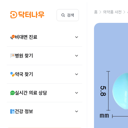
홈
의약품 사전
검색
비대면 진료
병원 찾기
약국 찾기
실시간 의료 상담
건강 정보