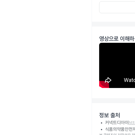
영상으로 이해하
정보 출처
커넥트디아이
ht
식품의약품안전