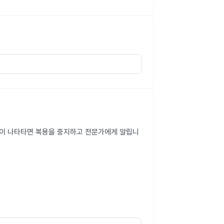
증상이 나타타면 복용을 중지하고 전문가에게 알립니