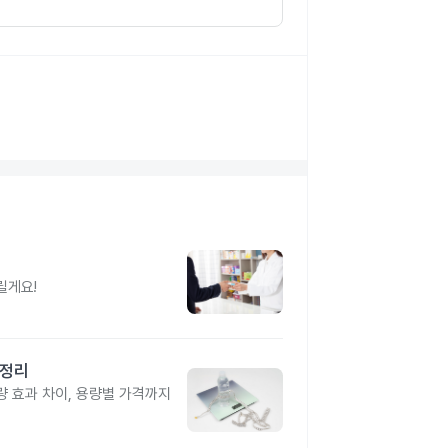
릴게요!
총정리
 효과 차이, 용량별 가격까지