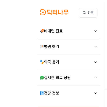
검색
비대면 진료
병원 찾기
약국 찾기
실시간 의료 상담
건강 정보