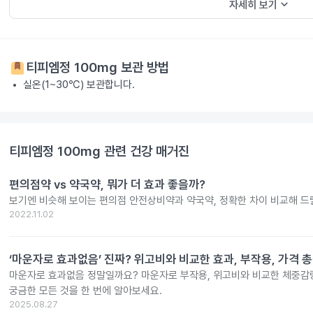
keyboard_arrow_down
자세히 보기
티피엠정 100mg
보관 방법
실온(1~30℃) 보관합니다.
티피엠정 100mg
관련 건강 매거진
편의점약 vs 약국약, 뭐가 더 효과 좋을까?
보기엔 비슷해 보이는 편의점 안전상비약과 약국약, 정확한 차이 비교해 드
2022.11.02
‘마운자로 효과없음’ 진짜? 위고비와 비교한 효과, 부작용, 가격 
마운자로 효과없음 정말일까요? 마운자로 부작용, 위고비와 비교한 체중감량
궁금한 모든 것을 한 번에 알아보세요.
2025.08.27