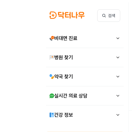
검색
비대면 진료
병원 찾기
약국 찾기
실시간 의료 상담
건강 정보