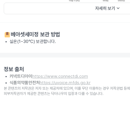
keyboard_arrow_down
자세히 보기
베아셋세미정
보관 방법
실온(1~30℃) 보관합니다.
정보 출처
커넥트디아이
https://www.connectdi.com
식품의약품안전처
https://uvoice.mfds.go.kr
본 콘텐츠의 저작권은 저자 또는 제공처에 있으며, 이를 무단 이용하는 경우 저작권법 등에
외부저작권자가 제공한 콘텐츠는 닥터나우의 입장과 다를 수 있습니다.