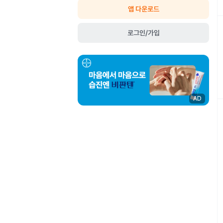
앱 다운로드
로그인/가입
AD