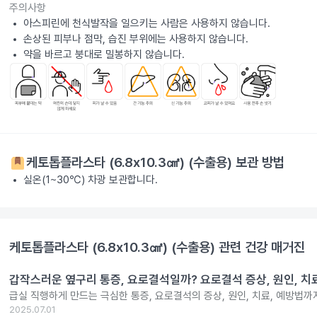
주의사항
아스피린에 천식발작을 일으키는 사람은 사용하지 않습니다.
손상된 피부나 점막, 습진 부위에는 사용하지 않습니다.
약을 바르고 붕대로 밀봉하지 않습니다.
케토톱플라스타 (6.8x10.3㎠) (수출용)
보관 방법
실온(1~30℃) 차광 보관합니다.
케토톱플라스타 (6.8x10.3㎠) (수출용)
관련 건강 매거진
갑작스러운 옆구리 통증, 요로결석일까? 요로결석 증상, 원인, 치
급실 직행하게 만드는 극심한 통증, 요로결석의 증상, 원인, 치료, 예방법까
2025.07.01