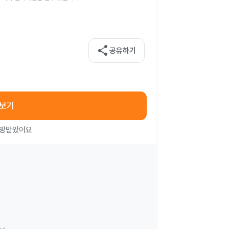
share
공유하기
아보기
처방받았어요