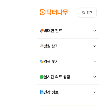
검색
비대면 진료
병원 찾기
약국 찾기
실시간 의료 상담
건강 정보