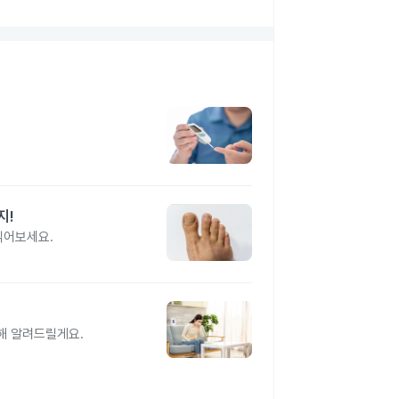
지!
읽어보세요.
해 알려드릴게요.