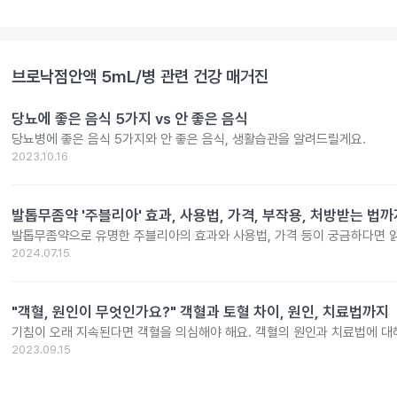
브로낙점안액 5mL/병
관련 건강 매거진
당뇨에 좋은 음식 5가지 vs 안 좋은 음식
당뇨병에 좋은 음식 5가지와 안 좋은 음식, 생활습관을 알려드릴게요.
2023.10.16
발톱무좀약 '주블리아' 효과, 사용법, 가격, 부작용, 처방받는 법까
발톱무좀약으로 유명한 주블리아의 효과와 사용법, 가격 등이 궁금하다면 
2024.07.15
"객혈, 원인이 무엇인가요?" 객혈과 토혈 차이, 원인, 치료법까지
기침이 오래 지속된다면 객혈을 의심해야 해요. 객혈의 원인과 치료법에 대
2023.09.15