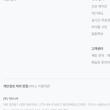
건강 매거진
1분 FAQ
실시간 의료
의약품 사전
질환백과
고객센터
채팅 문의 :
채
메일로 문의
개인정보 처리 방침
서비스 이용약관
(주) 닥터나우
대표 정진웅 | 사업자 등록 번호 : 279-88-01452 | 통신판매업 신고번호 : 2024-서울강남-