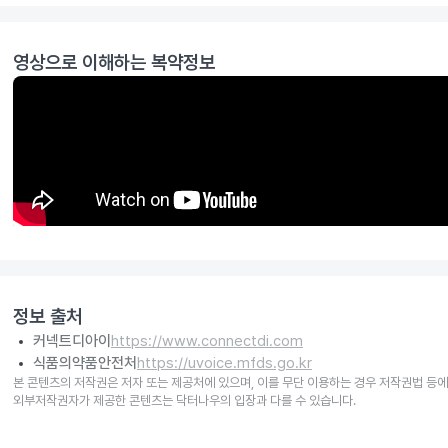
영상으로 이해하는 복약정보
정보 출처
커넥트디아이
https://www.connectdi.com
식품의약품안전처
https://uvoice.mfds.go.kr
본 콘텐츠의 저작권은 저자 또는 제공처에 있으며, 이를 무단 이용하는 경우 저작권법 등에
외부저작권자가 제공한 콘텐츠는 닥터나우의 입장과 다를 수 있습니다.