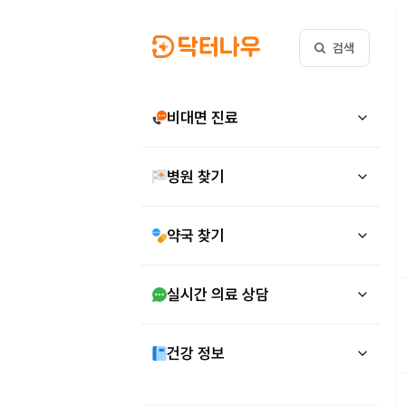
검색
비대면 진료
병원 찾기
약국 찾기
실시간 의료 상담
건강 정보