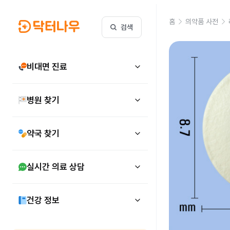
홈
의약품 사전
검색
비대면 진료
병원 찾기
약국 찾기
실시간 의료 상담
건강 정보