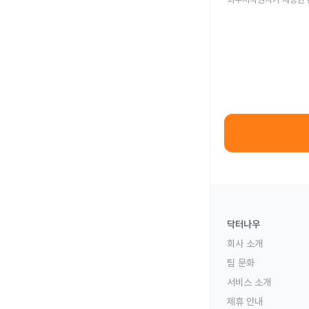
닥터나우
회사 소개
팀 문화
서비스 소개
제휴 안내