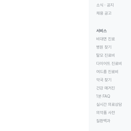
소식 · 공지
채용 공고
서비스
비대면 진료
병원 찾기
탈모 진료비
다이어트 진료비
여드름 진료비
약국 찾기
건강 매거진
1분 FAQ
실시간 의료상담
의약품 사전
질환백과