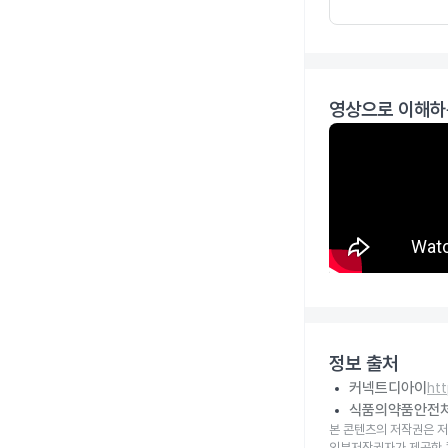
영상으로 이해하
정보 출처
커넥트디아이
ht
식품의약품안전
본 콘텐츠의 저작권은 저
외부저작권자가 제공한 