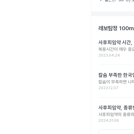
레보탐정 100m
사후피임약 시간,
복용시간이 매우 중
2023.04.24
칼슘 부족한 한국인
칼슘이 부족하면 나타
2023.12.07
사후피임약, 종류
사후피임약의 종류와
2024.01.09