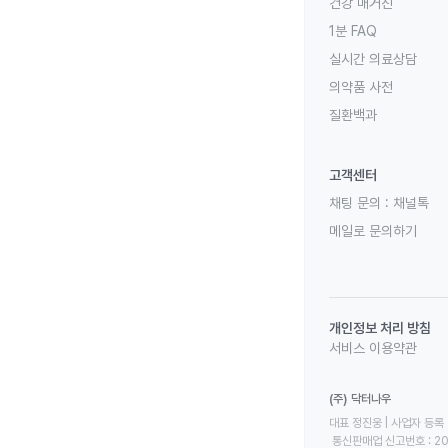
건강 매거진
1분 FAQ
실시간 의료상담
의약품 사전
질환백과
고객센터
채팅 문의 :
채널톡
메일로 문의하기
개인정보 처리 방침
서비스 이용약관
(주) 닥터나우
대표 정진웅 | 사업자 등록 번
 통신판매업 신고번호 : 2