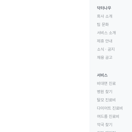
닥터나우
회사 소개
팀 문화
서비스 소개
제휴 안내
소식 · 공지
채용 공고
서비스
비대면 진료
병원 찾기
탈모 진료비
다이어트 진료비
여드름 진료비
약국 찾기