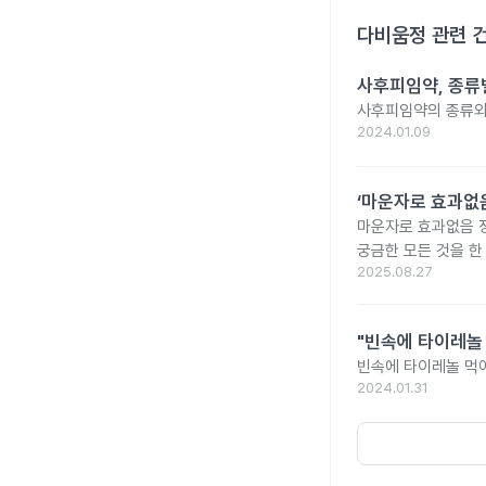
다비움정
관련 
사후피임약, 종류
사후피임약의 종류와
2024.01.09
‘마운자로 효과없음
마운자로 효과없음 
궁금한 모든 것을 한
2025.08.27
"빈속에 타이레놀
빈속에 타이레놀 먹
2024.01.31