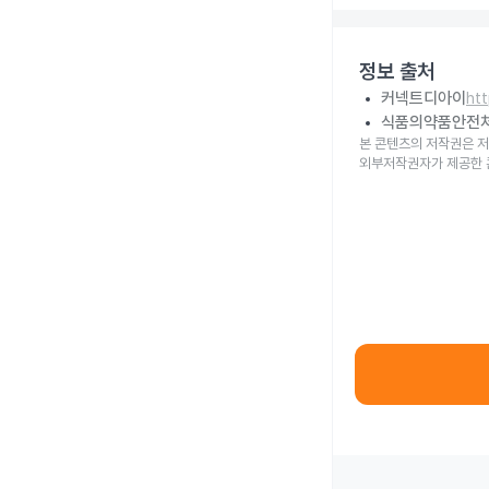
정보 출처
커넥트디아이
ht
식품의약품안전
본 콘텐츠의 저작권은 저
외부저작권자가 제공한 