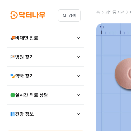
홈
의약품 사전
검색
비대면 진료
병원 찾기
약국 찾기
실시간 의료 상담
건강 정보