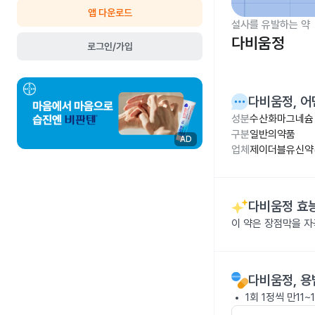
앱 다운로드
설사를 유발하는 약
다비움정
로그인/가입
다비움정
, 
성분
수산화마그네슘 
구분
일반의약품
AD
업체
제이더블유신약(
다비움정
효능
이 약은 장점막을 자
다비움정
, 
1회 1정씩 만11