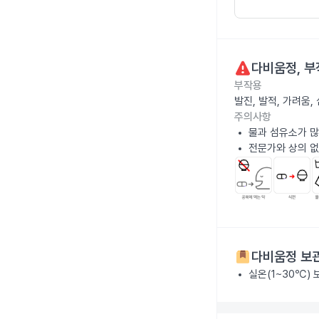
다비움정
, 
부작용
발진, 발적, 가려움
주의사항
물과 섬유소가 많
전문가와 상의 없
다비움정
보관
실온(1~30℃)