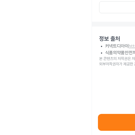
정보 출처
커넥트디아이
ht
식품의약품안전
본 콘텐츠의 저작권은 저
외부저작권자가 제공한 