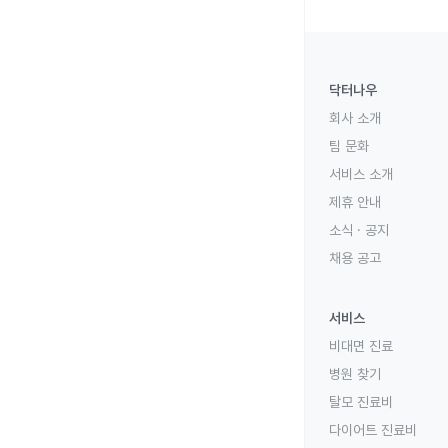
닥터나우
회사 소개
팀 문화
서비스 소개
제휴 안내
소식 · 공지
채용 공고
서비스
비대면 진료
병원 찾기
탈모 진료비
다이어트 진료비