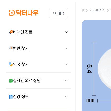
홈
의약품 사전
검색
비대면 진료
병원 찾기
약국 찾기
실시간 의료 상담
건강 정보