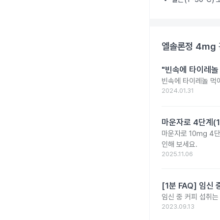
엘솔론정 4mg
"빈속에 타이레놀
빈속에 타이레놀 먹
2024.01.31
마운자로 4단계(1
마운자로 10mg 4
인해 보세요.
2025.11.06
[1분 FAQ] 임
임신 중 커피 섭취는
2023.09.13