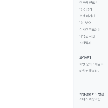
여드름 진료비
약국 찾기
건강 매거진
1분 FAQ
실시간 의료상담
의약품 사전
질환백과
고객센터
채팅 문의 :
채널톡
메일로 문의하기
개인정보 처리 방침
서비스 이용약관