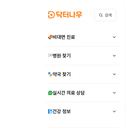
검색
비대면 진료
병원 찾기
약국 찾기
실시간 의료 상담
건강 정보