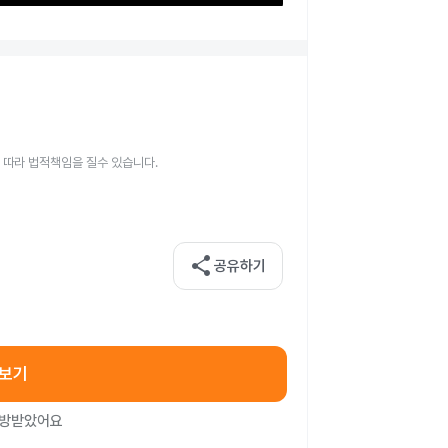
 따라 법적책임을 질수 있습니다.
share
공유하기
아보기
처방받았어요