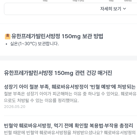
keyboard_arrow_down
자세히 보기
유한프레가발린서방정 150mg
보관 방법
실온(1~30℃) 보관합니다.
유한프레가발린서방정 150mg
관련 건강 매거진
성장기 아이 철분 부족, 훼로바유서방정이 '빈혈 예방'에 처방되는
철분 부족은 성장기 아이가 피곤해하는 이유 중 하나일 수 있어요. 훼로바
으로도 처방될 수 있는 이유를 정리했어요.
2026.05.20
빈혈약 훼로바유서방정, 먹기 전에 확인할 복용법·부작용 총정리
빈혈 때문에 빈혈약 훼로바유서방정을 처방받으셨나요? 훼로바유서방정의 효