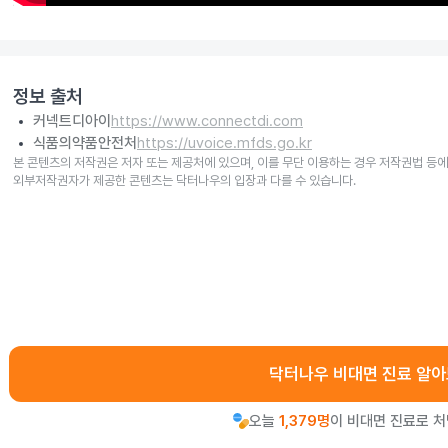
정보 출처
커넥트디아이
https://www.connectdi.com
식품의약품안전처
https://uvoice.mfds.go.kr
본 콘텐츠의 저작권은 저자 또는 제공처에 있으며, 이를 무단 이용하는 경우 저작권법 등에
외부저작권자가 제공한 콘텐츠는 닥터나우의 입장과 다를 수 있습니다.
닥터나우 비대면 진료 알
오늘
1,379명
이 비대면 진료로 