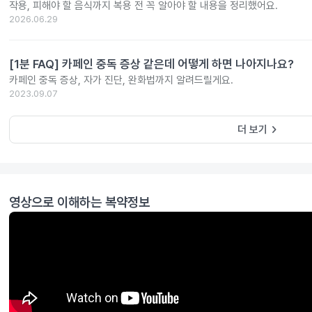
작용, 피해야 할 음식까지 복용 전 꼭 알아야 할 내용을 정리했어요.
2026.06.29
[1분 FAQ] 카페인 중독 증상 같은데 어떻게 하면 나아지나요?
카페인 중독 증상, 자가 진단, 완화법까지 알려드릴게요.
2023.09.07
keyboard_arrow_right
더 보기
영상으로 이해하는 복약정보