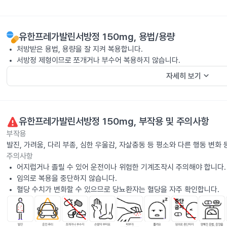
유한프레가발린서방정 150mg
, 용법/용량
처방받은 용법, 용량을 잘 지켜 복용합니다.
서방정 제형이므로 쪼개거나 부수어 복용하지 않습니다.
keyboard_arrow_down
자세히 보기
유한프레가발린서방정 150mg
, 부작용 및 주의사항
부작용
발진, 가려움, 다리 부종, 심한 우울감, 자살충동 등 평소와 다른 행동 변
주의사항
어지럽거나 졸릴 수 있어 운전이나 위험한 기계조작시 주의해야 합니다.
임의로 복용을 중단하지 않습니다.
혈당 수치가 변화할 수 있으므로 당뇨환자는 혈당을 자주 확인합니다.