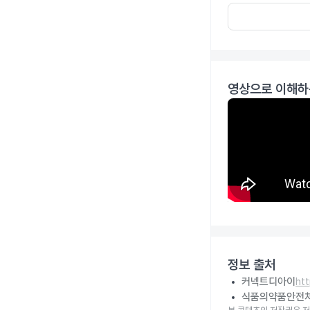
영상으로 이해하
정보 출처
커넥트디아이
ht
식품의약품안전