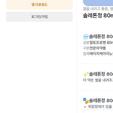
앱 다운로드
열을 내리고 통증, 
솔레톤정 80
로그인/가입
솔레톤정 80
성분
잘토프로펜 80
구분
전문의약품
업체
에이치케이이노
솔레톤정 80
이 약은 열을 내려
솔레톤정 80
위장장애가 있을 