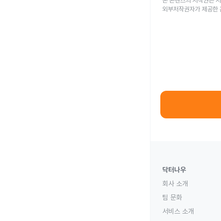
본 콘텐츠의 저작권은 저
외부저작권자가 제공한 
닥터나우
회사 소개
팀 문화
서비스 소개