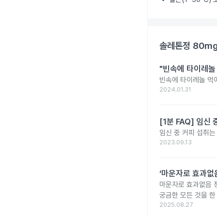
솔레톤정 80m
"빈속에 타이레놀
빈속에 타이레놀 먹
2024.01.31
[1분 FAQ] 임
임신 중 커피 섭취는
2023.09.13
‘마운자로 효과없음
마운자로 효과없음 
궁금한 모든 것을 한
2025.08.27