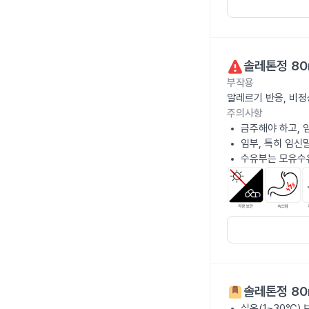
솔레톤정 80
부작용
알레르기 반응, 비정
주의사항
금주해야 하고, 
임부, 특히 임신
수유부는 모유수
솔레톤정 80
실온(1~30℃)