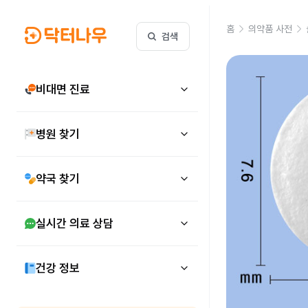
홈
의약품 사전
검색
비대면 진료
병원 찾기
약국 찾기
실시간 의료 상담
건강 정보