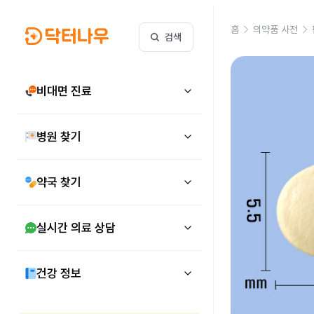
홈
의약품 사전
검색
비대면 진료
병원 찾기
약국 찾기
실시간 의료 상담
건강 정보