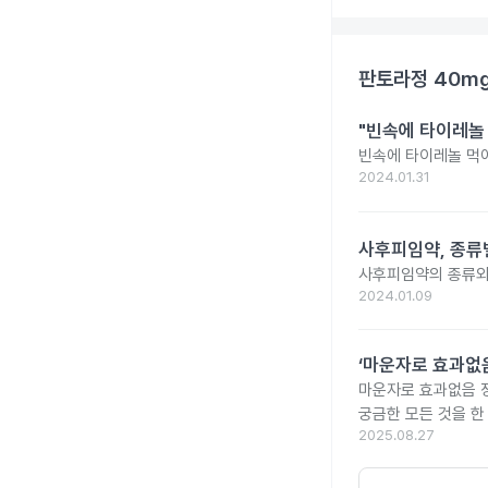
판토라정 40m
"빈속에 타이레놀
빈속에 타이레놀 먹
2024.01.31
사후피임약, 종류
사후피임약의 종류와
2024.01.09
‘마운자로 효과없음
마운자로 효과없음 
궁금한 모든 것을 한
2025.08.27