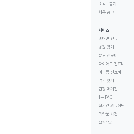
소식 · 공지
채용 공고
서비스
비대면 진료
병원 찾기
탈모 진료비
다이어트 진료비
여드름 진료비
약국 찾기
건강 매거진
1분 FAQ
실시간 의료상담
의약품 사전
질환백과