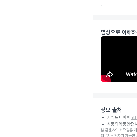
영상으로 이해하
정보 출처
커넥트디아이
ht
식품의약품안전
본 콘텐츠의 저작권은 저
외부저작권자가 제공한 