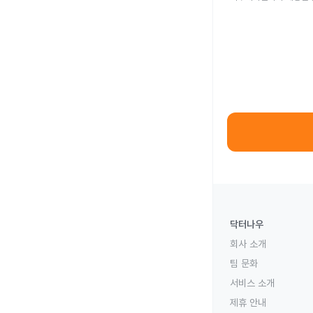
닥터나우
회사 소개
팀 문화
서비스 소개
제휴 안내