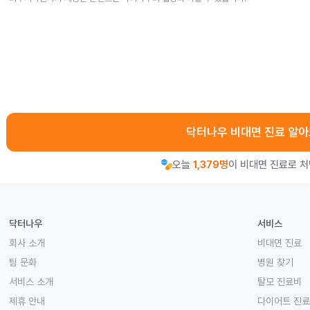
닥터나우 비대면 진료 알
오늘
1,379명
이 비대면 진료로 
닥터나우
서비스
회사 소개
비대면 진료
팀 문화
병원 찾기
서비스 소개
탈모 진료비
제휴 안내
다이어트 진