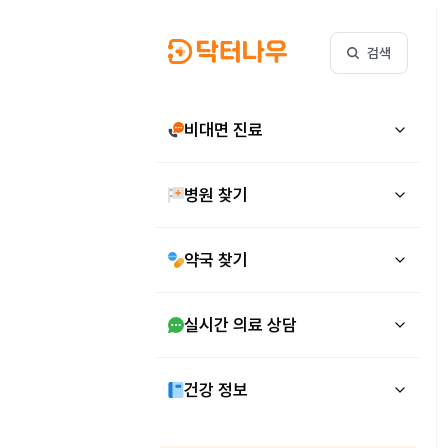
검색
비대면 진료
병원 찾기
약국 찾기
실시간 의료 상담
건강 정보