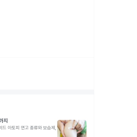
제까지
드 아토피 연고 종류와 보습제,