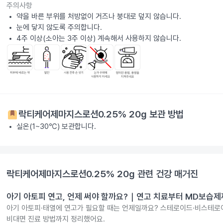
주의사항
약을 바른 부위를 처방없이 거즈나 붕대로 덮지 않습니다.
눈에 닿지 않도록 주의합니다.
4주 이상(소아는 3주 이상) 계속해서 사용하지 않습니다.
락티케어제마지스로션0.25% 20g
보관 방법
실온(1~30℃) 보관합니다.
락티케어제마지스로션0.25% 20g
관련 건강 매거진
아기 아토피 연고, 언제 써야 할까요?｜연고 치료부터 MD보습
아기 아토피·태열에 연고가 필요할 때는 언제일까요? 스테로이드·비스테로이
비대면 진료 방법까지 정리했어요.