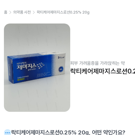
홈
의약품 사전
락티케어제마지스로션0.25% 20g
피부 가려움증을 가라앉히는 약
락티케어제마지스로션0.2
락티케어제마지스로션0.25% 20g
, 어떤 약인가요?