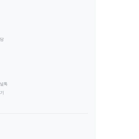
상담
널톡
하기