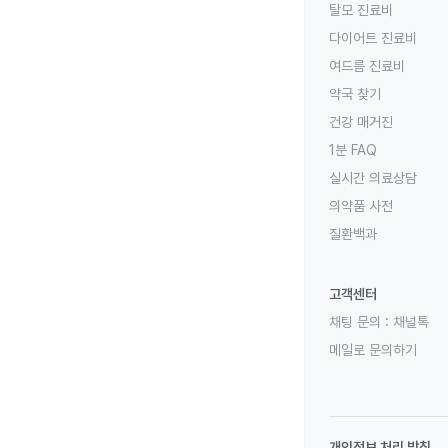
탈모 진료비
다이어트 진료비
여드름 진료비
약국 찾기
건강 매거진
1분 FAQ
실시간 의료상담
의약품 사전
질환백과
고객센터
채팅 문의 :
채널톡
메일로 문의하기
개인정보 처리 방침