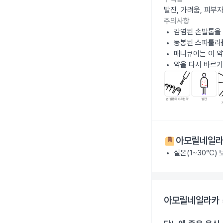
발진, 가려움, 피부
주의사항
감염된 손발톱을 
동봉된 스파툴라를
매니큐어는 이 약
약을 다시 바르기
아모릴네일라
실온(1~30℃)
아모릴네일라카 