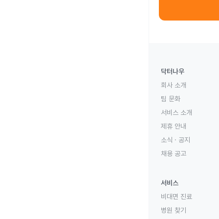
닥터나우
회사 소개
팀 문화
서비스 소개
제휴 안내
소식 · 공지
채용 공고
서비스
비대면 진료
병원 찾기