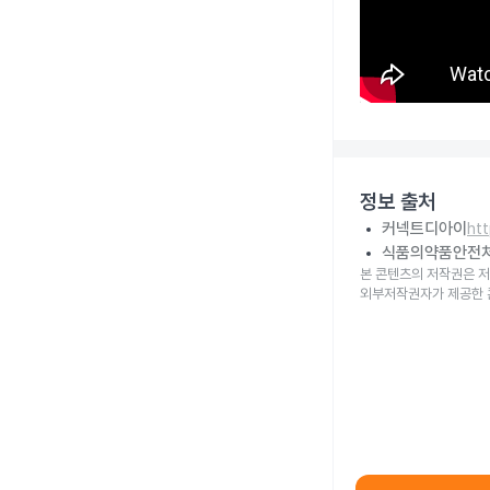
정보 출처
커넥트디아이
ht
식품의약품안전
본 콘텐츠의 저작권은 저
외부저작권자가 제공한 