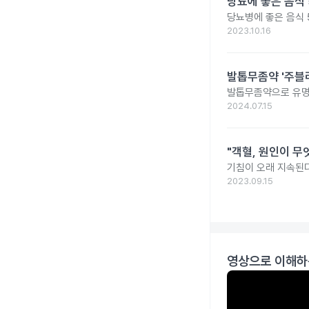
당뇨에 좋은 음식 
당뇨병에 좋은 음식 
2023.10.16
발톱무좀약 '주블리
발톱무좀약으로 유명
2024.07.15
"객혈, 원인이 무
기침이 오래 지속된다
2023.09.15
영상으로 이해하