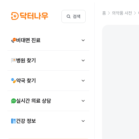
홈
의약품 사전
검색
비대면 진료
병원 찾기
약국 찾기
실시간 의료 상담
건강 정보