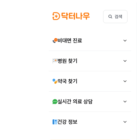
검색
비대면 진료
병원 찾기
약국 찾기
실시간 의료 상담
건강 정보