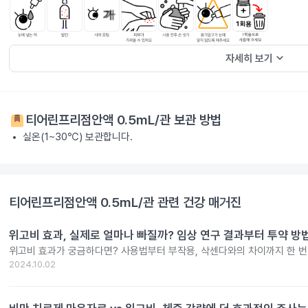
keyboard_arrow_down
자세히 보기
티어린프리점안액 0.5mL/관
보관 방법
실온(1~30℃) 보관합니다.
티어린프리점안액 0.5mL/관
관련 건강 매거진
위고비 효과, 실제로 얼마나 빠질까? 임상 연구 결과부터 투약 방
위고비 효과가 궁금하다면? 사용법부터 부작용, 삭센다와의 차이까지 한 
2024.10.02