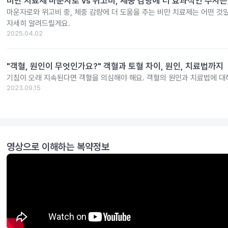
비만 치료제 마운자로 vs 위고비, 체중 감량에 더 효과적인 주사는
마운자로와 위고비 중, 체중 감량에 더 도움을 주는 비만 치료제는 어떤 것
자세히 알려드릴게요.
2025.04.02
"객혈, 원인이 무엇인가요?" 객혈과 토혈 차이, 원인, 치료법까지
기침이 오래 지속된다면 객혈을 의심해야 해요. 객혈의 원인과 치료법에 대
2023.09.15
영상으로 이해하는 복약정보