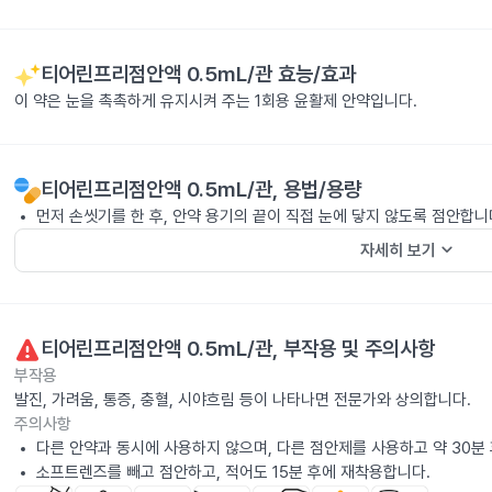
티어린프리점안액 0.5mL/관
효능/효과
이 약은 눈을 촉촉하게 유지시켜 주는 1회용 윤활제 안약입니다.
티어린프리점안액 0.5mL/관
, 용법/용량
먼저 손씻기를 한 후, 안약 용기의 끝이 직접 눈에 닿지 않도록 점안합니
keyboard_arrow_down
자세히 보기
티어린프리점안액 0.5mL/관
, 부작용 및 주의사항
부작용
발진, 가려움, 통증, 충혈, 시야흐림 등이 나타나면 전문가와 상의합니다.
주의사항
다른 안약과 동시에 사용하지 않으며, 다른 점안제를 사용하고 약 30분 
소프트렌즈를 빼고 점안하고, 적어도 15분 후에 재착용합니다.