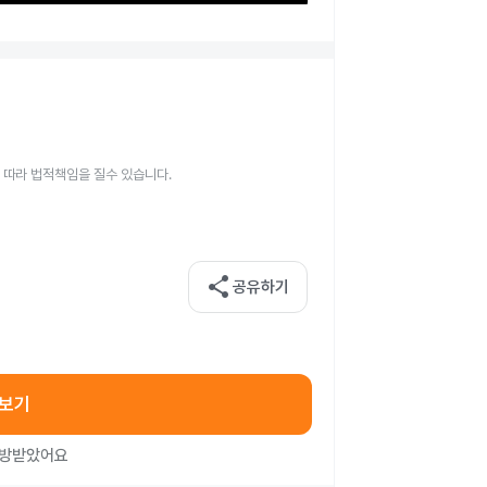
 따라 법적책임을 질수 있습니다.
share
공유하기
아보기
처방받았어요