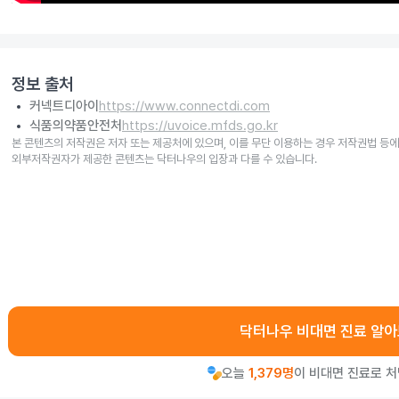
정보 출처
커넥트디아이
https://www.connectdi.com
식품의약품안전처
https://uvoice.mfds.go.kr
본 콘텐츠의 저작권은 저자 또는 제공처에 있으며, 이를 무단 이용하는 경우 저작권법 등에
외부저작권자가 제공한 콘텐츠는 닥터나우의 입장과 다를 수 있습니다.
닥터나우 비대면 진료 알
오늘
1,379명
이 비대면 진료로 