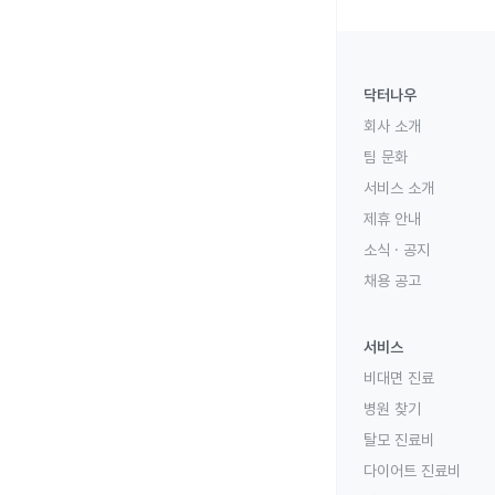
닥터나우
회사 소개
팀 문화
서비스 소개
제휴 안내
소식 · 공지
채용 공고
서비스
비대면 진료
병원 찾기
탈모 진료비
다이어트 진료비