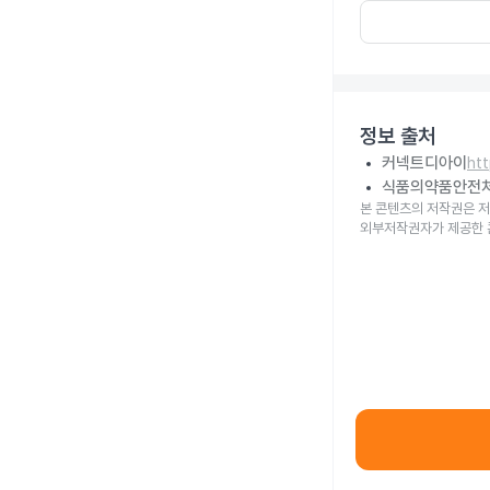
정보 출처
커넥트디아이
ht
식품의약품안전
본 콘텐츠의 저작권은 저
외부저작권자가 제공한 