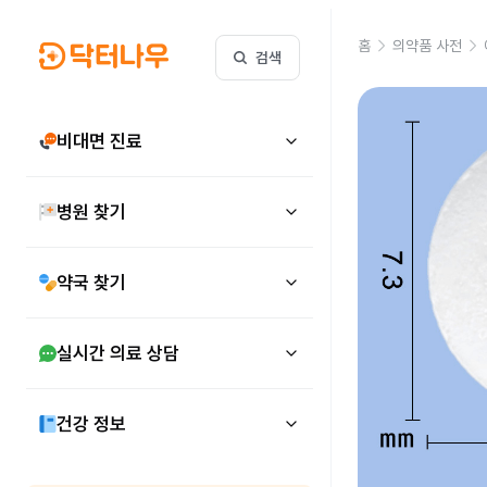
홈
의약품 사전
검색
비대면 진료
병원 찾기
약국 찾기
실시간 의료 상담
건강 정보