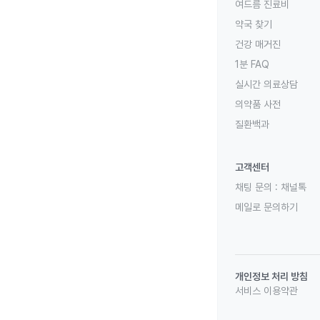
여드름 진료비
약국 찾기
건강 매거진
1분 FAQ
실시간 의료상담
의약품 사전
질환백과
고객센터
채팅 문의 :
채널톡
메일로 문의하기
개인정보 처리 방침
서비스 이용약관