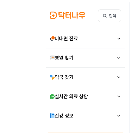
검색
비대면 진료
병원 찾기
약국 찾기
실시간 의료 상담
건강 정보