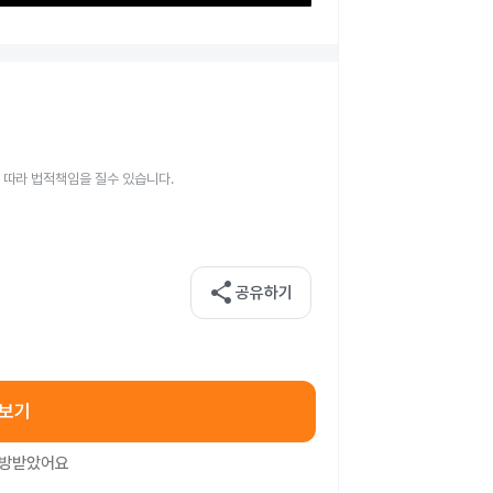
 따라 법적책임을 질수 있습니다.
share
공유하기
아보기
처방받았어요