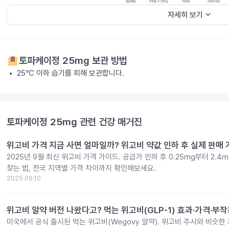
keyboard_arrow_down
자세히 보기
토파케이정 25mg
보관 방법
25℃ 이하 습기를 피해 보관합니다.
토파케이정 25mg
관련 건강 매거진
위고비 가격 지금 사면 얼마일까? 위고비 약값 인하 후 실제 판매
2025년 9월 최신 위고비 가격 가이드. 공급가 인하 후 0.25mg부터 2.
찾는 법, 전국 지역별 가격 차이까지 확인해보세요.
2025.09.10
위고비 알약 버전 나왔다고? 먹는 위고비(GLP-1) 효과·가격·부
미국에서 공식 출시된 먹는 위고비(Wegovy 알약). 위고비 주사와 비슷한 체