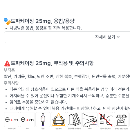
토파케이정 25mg
, 용법/용량
처방받은 용법, 용량을 잘 지켜 복용합니다.
keyboard_arrow_down
자세히 보기
토파케이정 25mg
, 부작용 및 주의사항
부작용
발진, 가려움, 혈뇨, 탁한 소변, 심한 복통, 보행장애, 원인모를 출혈, 기
주의사항
다른 약과의 상호작용이 있으므로 다른 약을 복용하는 경우 미리 전문가
어지러울 수 있어 운전이나 위험한 기계조작시 주의하고, 충분한 수분을
임의로 복용을 중단하지 않습니다.
태아에게 유해할 수 있어 복용 기간에는 피임해야 하고, 만약 임신이 확