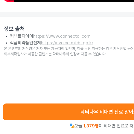
정보 출처
커넥트디아이
https://www.connectdi.com
식품의약품안전처
https://uvoice.mfds.go.kr
본 콘텐츠의 저작권은 저자 또는 제공처에 있으며, 이를 무단 이용하는 경우 저작권법 등에
외부저작권자가 제공한 콘텐츠는 닥터나우의 입장과 다를 수 있습니다.
닥터나우 비대면 진료 알
오늘
1,379명
이 비대면 진료로 