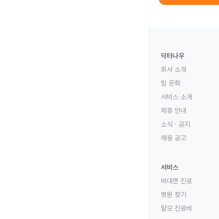
닥터나우
회사 소개
팀 문화
서비스 소개
제휴 안내
소식 · 공지
채용 공고
서비스
비대면 진료
병원 찾기
탈모 진료비