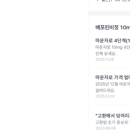
베포린비정 10
마운자로 4단계(1
마운자로 10mg 4
인해 보세요.
2025.11.06
마운자로 가격 얼마
2025년 12월 마
알려드려요.
2025.12.02
"고환에서 덩어리
고환암 초기 증상과 
2023.09.08