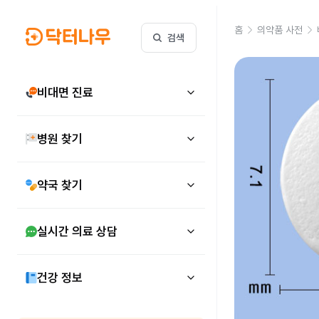
홈
의약품 사전
검색
비대면 진료
병원 찾기
약국 찾기
실시간 의료 상담
건강 정보