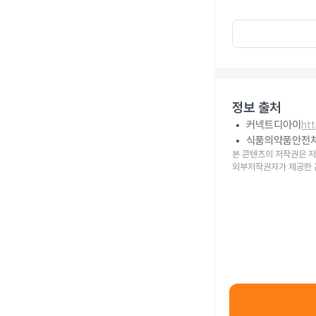
정보 출처
커넥트디아이
ht
식품의약품안전
본 콘텐츠의 저작권은 저
외부저작권자가 제공한 