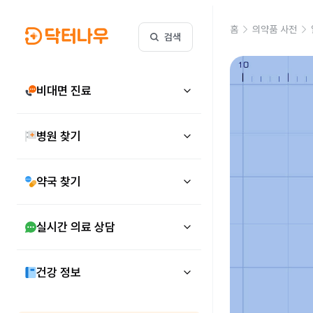
홈
의약품 사전
검색
비대면 진료
병원 찾기
약국 찾기
실시간 의료 상담
건강 정보