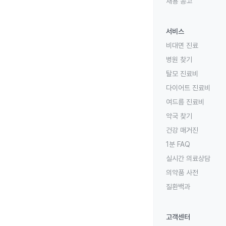
채용 공고
서비스
비대면 진료
병원 찾기
탈모 진료비
다이어트 진료비
여드름 진료비
약국 찾기
건강 매거진
1분 FAQ
실시간 의료상담
의약품 사전
질환백과
고객센터