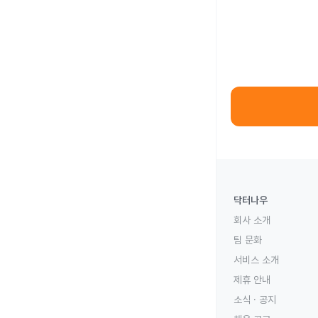
닥터나우
회사 소개
팀 문화
서비스 소개
제휴 안내
소식 · 공지