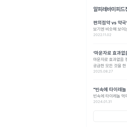
알피레바미피드정
편의점약 vs 약국
보기엔 비슷해 보이는
2022.11.02
‘마운자로 효과없음
마운자로 효과없음 
궁금한 모든 것을 한
2025.08.27
"빈속에 타이레놀
빈속에 타이레놀 먹
2024.01.31