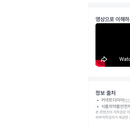
영상으로 이해하
정보 출처
커넥트디아이
ht
식품의약품안전
본 콘텐츠의 저작권은 저
외부저작권자가 제공한 