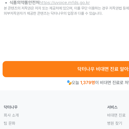
식품의약품안전처
https://uvoice.mfds.go.kr
본 콘텐츠의 저작권은 저자 또는 제공처에 있으며, 이를 무단 이용하는 경우 저작권법 등에
외부저작권자가 제공한 콘텐츠는 닥터나우의 입장과 다를 수 있습니다.
닥터나우 비대면 진료 알
오늘
1,379명
이 비대면 진료로 
닥터나우
서비스
회사 소개
비대면 진료
팀 문화
병원 찾기