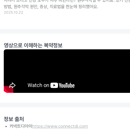
시야가 흐리고 안경 도수가 자주 바뀐다면? 원추각막일 수 있어요. 조기 
방법, 원추각막 원인, 증상, 치료법을 한눈에 정리했어요.
2025.10.22
영상으로 이해하는 복약정보
정보 출처
커넥트디아이
https://www.connectdi.com