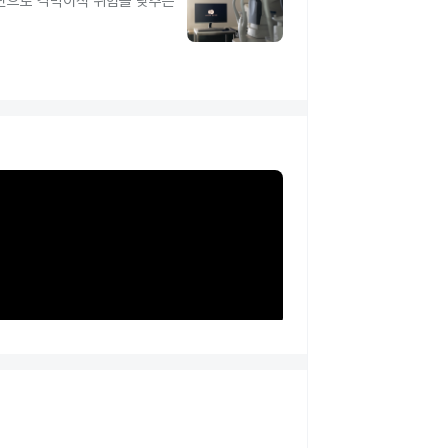
진단으로 각막이식 위험을 낮추는