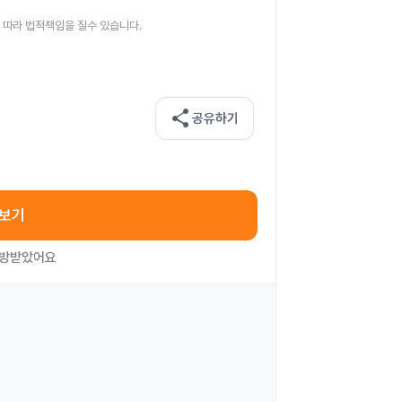
 따라 법적책임을 질수 있습니다.
share
공유하기
아보기
처방받았어요