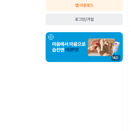
앱 다운로드
로그인/가입
AD