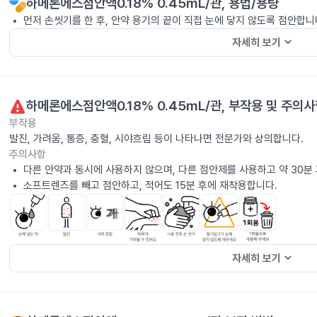
하메론에스점안액0.18% 0.45mL/관
, 용법/용량
먼저 손씻기를 한 후, 안약 용기의 끝이 직접 눈에 닿지 않도록 점안합니
keyboard_arrow_down
자세히 보기
하메론에스점안액0.18% 0.45mL/관
, 부작용 및 주의
부작용
발진, 가려움, 통증, 충혈, 시야흐림 등이 나타나면 전문가와 상의합니다.
주의사항
다른 안약과 동시에 사용하지 않으며, 다른 점안제를 사용하고 약 30분 
소프트렌즈를 빼고 점안하고, 적어도 15분 후에 재착용합니다.
keyboard_arrow_down
자세히 보기