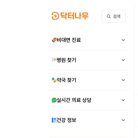
검색
비대면 진료
병원 찾기
약국 찾기
실시간 의료 상담
건강 정보