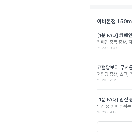
이바본정 150m
[1분 FAQ] 카
카페인 중독 증상, 
2023.09.07
고혈당보다 무서운
저혈당 증상, 쇼크, 
2023.07.12
[1분 FAQ] 임
임신 중 커피 섭취는
2023.09.13