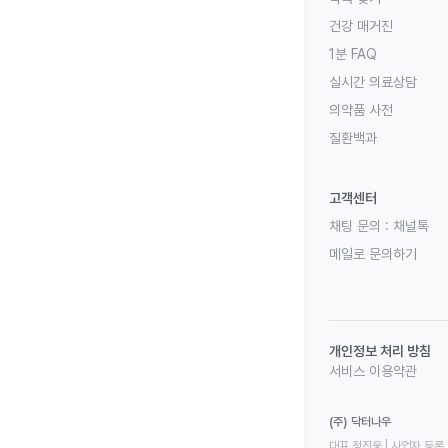
건강 매거진
1분 FAQ
실시간 의료상담
의약품 사전
질환백과
고객센터
채팅 문의 :
채널톡
메일로 문의하기
개인정보 처리 방침
서비스 이용약관
(주) 닥터나우
대표 정진웅 | 사업자 등록 번