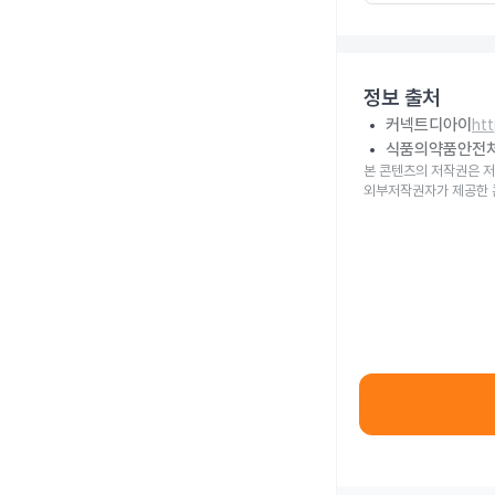
정보 출처
커넥트디아이
ht
식품의약품안전
본 콘텐츠의 저작권은 저
외부저작권자가 제공한 