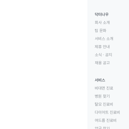
닥터나우
회사 소개
팀 문화
서비스 소개
제휴 안내
소식 · 공지
채용 공고
서비스
비대면 진료
병원 찾기
탈모 진료비
다이어트 진료비
여드름 진료비
약국 찾기