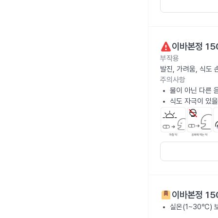
이바본정 15
부작용
발진, 가려움, 식도
주의사항
물이 아닌 다른 
식도 자극이 있을
이바본정 15
실온(1~30℃)