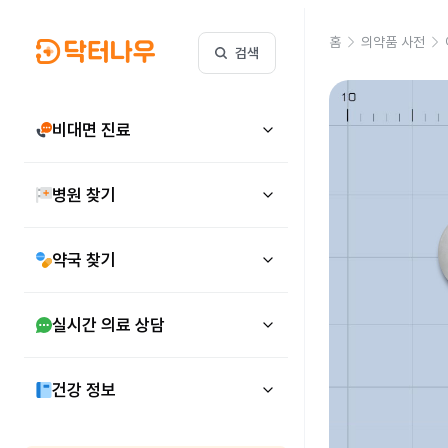
홈
의약품 사전
검색
비대면 진료
병원 찾기
약국 찾기
실시간 의료 상담
건강 정보