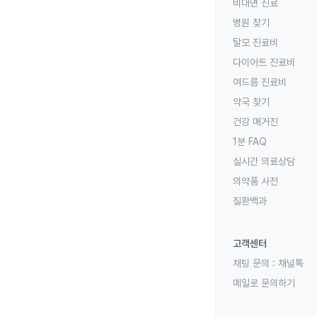
비대면 진료
병원 찾기
탈모 진료비
다이어트 진료비
여드름 진료비
약국 찾기
건강 매거진
1분 FAQ
실시간 의료상담
의약품 사전
질환백과
고객센터
채팅 문의 :
채널톡
메일로 문의하기