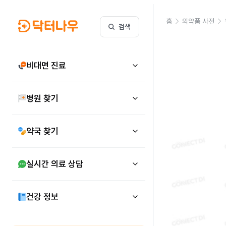
홈
의약품 사전
검색
비대면 진료
병원 찾기
약국 찾기
실시간 의료 상담
건강 정보