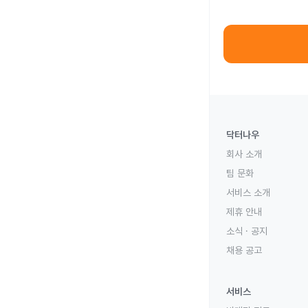
닥터나우
회사 소개
팀 문화
서비스 소개
제휴 안내
소식 · 공지
채용 공고
서비스