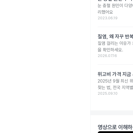
눈 충혈 원인이 다양
리했어요
2023.06.19
질염, 왜 자꾸 
질염 걸리는 이유가
을 확인하세요.
2026.07.16
위고비 가격 지금 
2025년 9월 최신 
찾는 법, 전국 지역
2025.09.10
영상으로 이해하