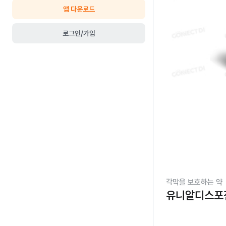
앱 다운로드
로그인/가입
각막을 보호하는 약
유니알디스포점안