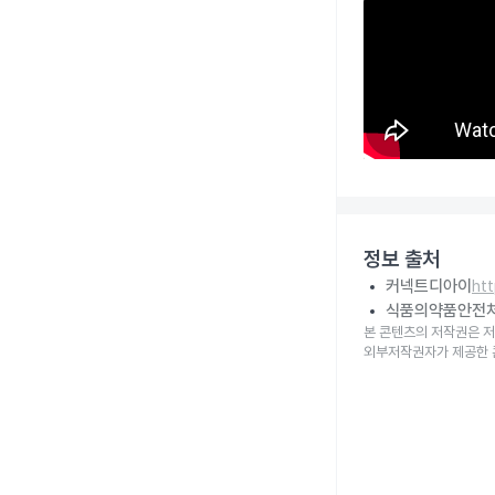
정보 출처
커넥트디아이
ht
식품의약품안전
본 콘텐츠의 저작권은 저
외부저작권자가 제공한 