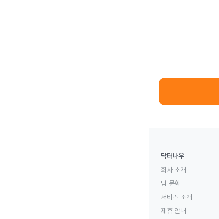
닥터나우
회사 소개
팀 문화
서비스 소개
제휴 안내