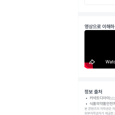
영상으로 이해하
정보 출처
커넥트디아이
ht
식품의약품안전
본 콘텐츠의 저작권은 저
외부저작권자가 제공한 