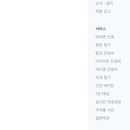
소식 · 공지
채용 공고
서비스
비대면 진료
병원 찾기
탈모 진료비
다이어트 진료비
여드름 진료비
약국 찾기
건강 매거진
1분 FAQ
실시간 의료상담
의약품 사전
질환백과