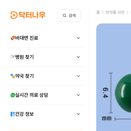
홈
의약품 사전
검색
비대면 진료
병원 찾기
약국 찾기
실시간 의료 상담
건강 정보