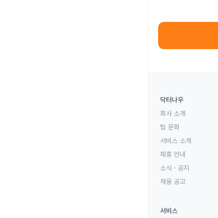
닥터나우
회사 소개
팀 문화
서비스 소개
제휴 안내
소식 · 공지
채용 공고
서비스