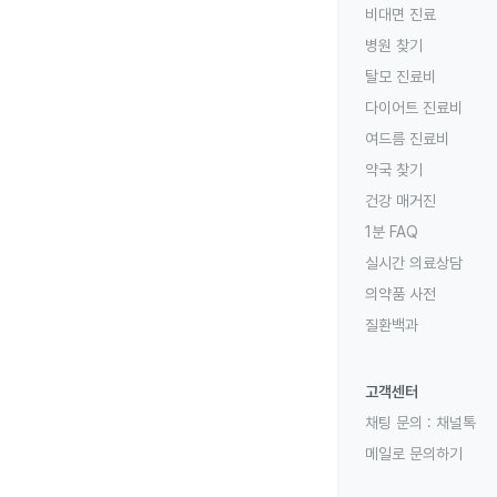
비대면 진료
병원 찾기
탈모 진료비
다이어트 진료비
여드름 진료비
약국 찾기
건강 매거진
1분 FAQ
실시간 의료상담
의약품 사전
질환백과
고객센터
채팅 문의 :
채널톡
메일로 문의하기