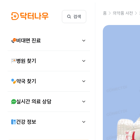
홈
의약품 사전
검색
비대면 진료
병원 찾기
약국 찾기
실시간 의료 상담
건강 정보