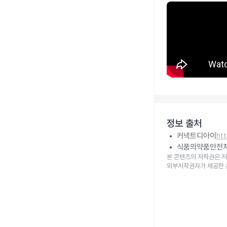
정보 출처
커넥트디아이
ht
식품의약품안전
본 콘텐츠의 저작권은 저
외부저작권자가 제공한 