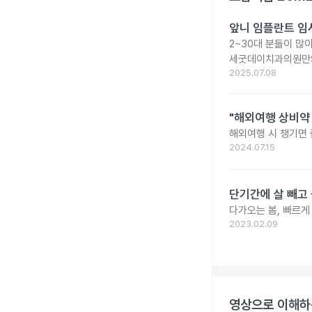
앞니 임플란트 임
2~30대 분들이 많
세굿데이치과의원만의
2025.07.08
"해외여행 상비약 
해외여행 시 챙기면 
2024.07.15
단기간에 살 빼고 
다가오는 봄, 빠르게
2023.02.09
영상으로 이해하