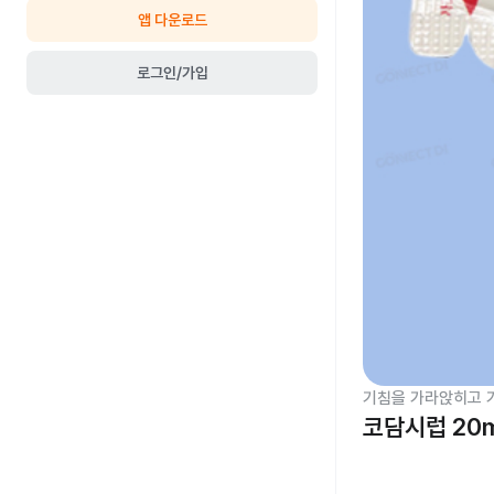
앱 다운로드
로그인/가입
기침을 가라앉히고 
코담시럽 20