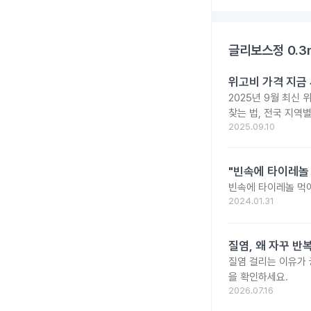
글리보스정 0.3
위고비 가격 지금 
2025년 9월 최신 
찾는 법, 전국 지역
2025.09.10
"빈속에 타이레놀
빈속에 타이레놀 먹
2024.01.31
질염, 왜 자꾸 
질염 걸리는 이유가
을 확인하세요.
2026.07.16