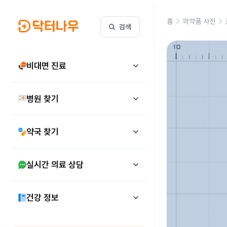
홈
의약품 사전
검색
비대면 진료
병원 찾기
약국 찾기
실시간 의료 상담
건강 정보