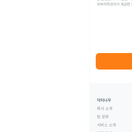
외부저작권자가 제공한 
닥터나우
회사 소개
팀 문화
서비스 소개