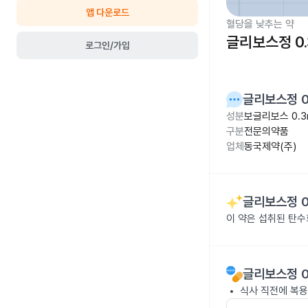
앱 다운로드
혈당을 낮추는 약
글리보스정 0.
로그인/가입
글리보스정 0
성분
보글리보스 0.3
구분
전문의약품
업체
동국제약(주)
글리보스정 0
이 약은 섭취된 탄
글리보스정 0
식사 직전에 복용