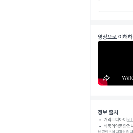
영상으로 이해하
정보 출처
커넥트디아이
ht
식품의약품안전
본 콘텐츠의 저작권은 저