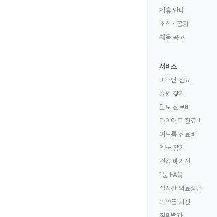
제휴 안내
소식 · 공지
채용 공고
서비스
비대면 진료
병원 찾기
탈모 진료비
다이어트 진료비
여드름 진료비
약국 찾기
건강 매거진
1분 FAQ
실시간 의료상담
의약품 사전
질환백과