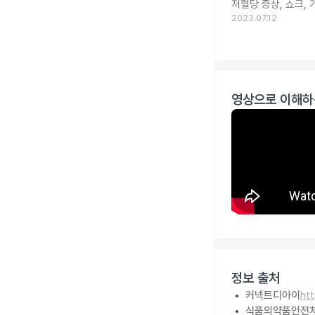
저혈당 증상, 쇼크, 
2023.07.12
영상으로 이해하
정보 출처
커넥트디아이
ht
식품의약품안전