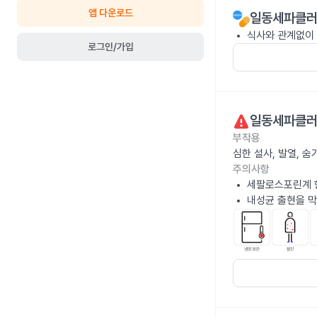
앱 다운로드
일동세파클러
식사와 관계없이 
로그인/가입
일동세파클러
부작용
심한 설사, 발열, 
주의사항
세팔로스포린계 
내성균 출현을 막