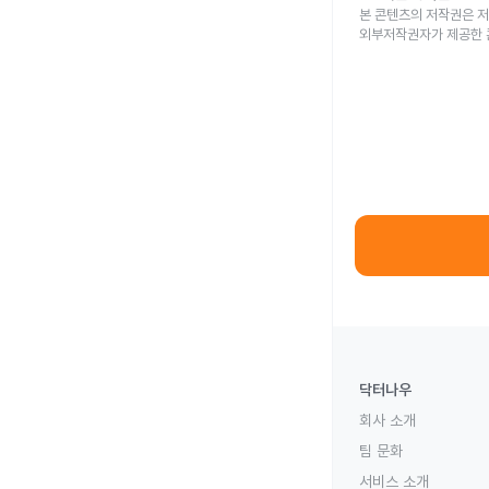
본 콘텐츠의 저작권은 저
외부저작권자가 제공한 
닥터나우
회사 소개
팀 문화
서비스 소개