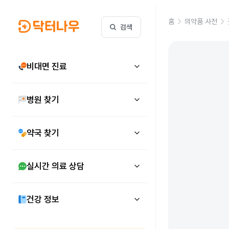
홈
의약품 사전
검색
비대면 진료
병원 찾기
약국 찾기
실시간 의료 상담
건강 정보