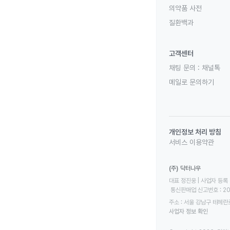
의약품 사전
질환백과
고객센터
채팅 문의 :
채널톡
메일로 문의하기
개인정보 처리 방침
서비스 이용약관
(주) 닥터나우
대표 정진웅 | 사업자 등록 번
 통신판매업 신고번호 : 2
주소 : 서울 강남구 테헤란로
사업자 정보 확인