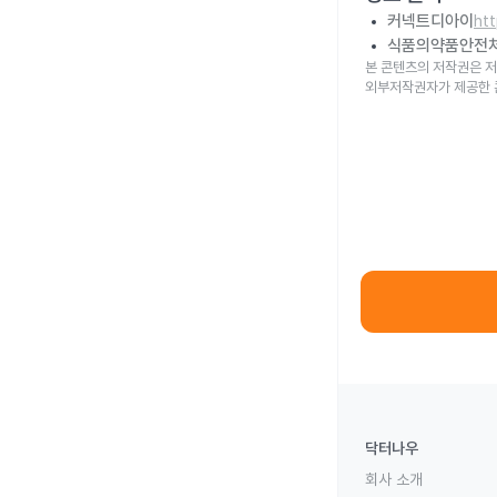
커넥트디아이
ht
식품의약품안전
본 콘텐츠의 저작권은 저
외부저작권자가 제공한 
닥터나우
회사 소개