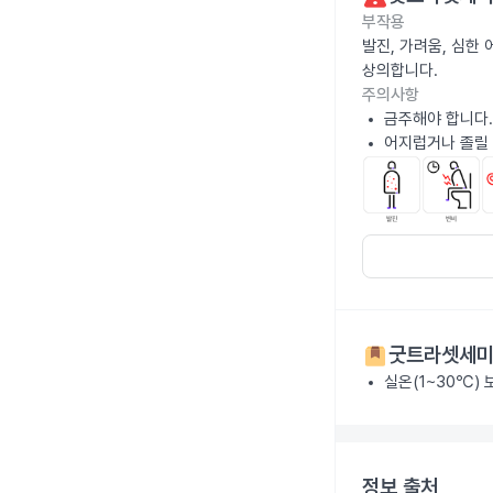
부작용
발진, 가려움, 심한
상의합니다.
주의사항
금주해야 합니다.
어지럽거나 졸릴 
굿트라셋세
실온(1~30℃)
정보 출처