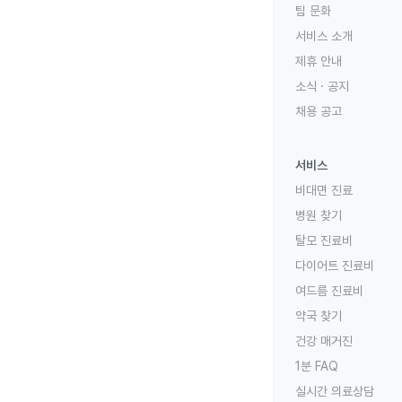
팀 문화
서비스 소개
제휴 안내
소식 · 공지
채용 공고
서비스
비대면 진료
병원 찾기
탈모 진료비
다이어트 진료비
여드름 진료비
약국 찾기
건강 매거진
1분 FAQ
실시간 의료상담