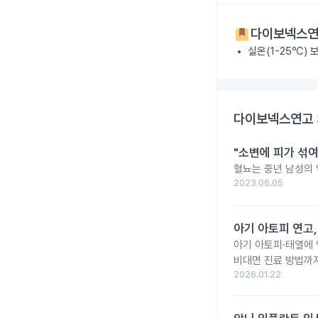
다이보넥스연
실온(1-25℃) 
다이보넥스연고 
"소변에 피가 섞여
혈뇨는 중년 남성의 
2023.06.05
아기 아토피 연고
아기 아토피·태열에
비대면 진료 방법까
2026.01.22