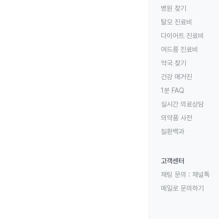
병원 찾기
탈모 진료비
다이어트 진료비
여드름 진료비
약국 찾기
건강 매거진
1분 FAQ
실시간 의료상담
의약품 사전
질환백과
고객센터
채팅 문의 :
채널톡
메일로 문의하기