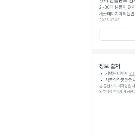
앞니 임플란트 임
2~30대 분들이 많
세굿데이치과의원만의
2025.07.08
정보 출처
커넥트디아이
ht
식품의약품안전
본 콘텐츠의 저작권은 저
외부저작권자가 제공한 