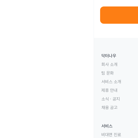
닥터나우
회사 소개
팀 문화
서비스 소개
제휴 안내
소식 · 공지
채용 공고
서비스
비대면 진료