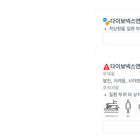
다이보넥스연
적당량을 질환 부
다이보넥스연
부작용
발진, 가려움, 시야
주의사항
질환 부위 외 상