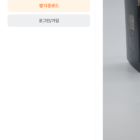
앱 다운로드
로그인/가입