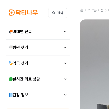
홈
의약품 사전
검색
비대면 진료
병원 찾기
약국 찾기
실시간 의료 상담
건강 정보