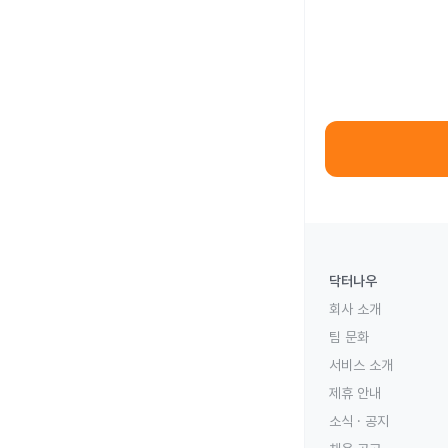
닥터나우
회사 소개
팀 문화
서비스 소개
제휴 안내
소식 · 공지