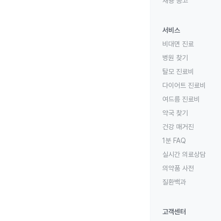
채용 공고
서비스
비대면 진료
병원 찾기
탈모 진료비
다이어트 진료비
여드름 진료비
약국 찾기
건강 매거진
1분 FAQ
실시간 의료상담
의약품 사전
질환백과
고객센터