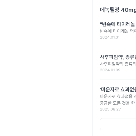
메녹틸정 40m
"빈속에 타이레놀
빈속에 타이레놀 먹
2024.01.31
사후피임약, 종류
사후피임약의 종류와
2024.01.09
‘마운자로 효과없음
마운자로 효과없음 
궁금한 모든 것을 한
2025.08.27