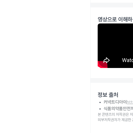
영상으로 이해하
정보 출처
커넥트디아이
ht
식품의약품안전
본 콘텐츠의 저작권은 저
외부저작권자가 제공한 