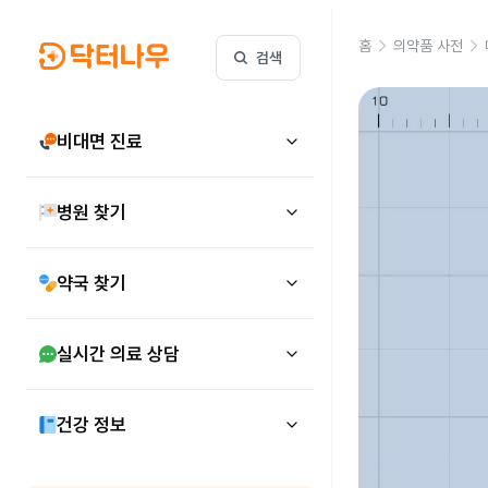
홈
의약품 사전
검색
비대면 진료
병원 찾기
약국 찾기
실시간 의료 상담
건강 정보