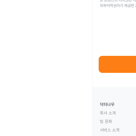
본 콘텐츠의 저작권은 저
외부저작권자가 제공한 
닥터나우
회사 소개
팀 문화
서비스 소개