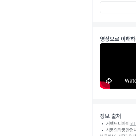
영상으로 이해하
정보 출처
커넥트디아이
ht
식품의약품안전