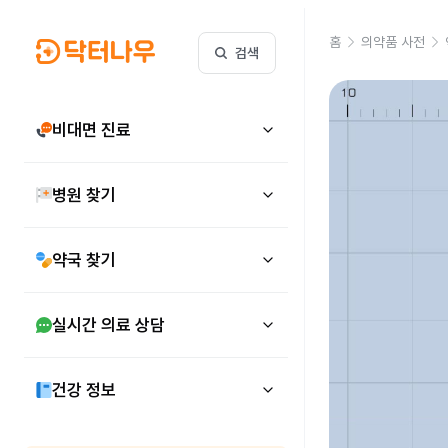
홈
의약품 사전
검색
비대면 진료
병원 찾기
약국 찾기
실시간 의료 상담
건강 정보