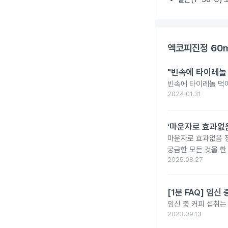
엑코피진정 60
"빈속에 타이레놀
빈속에 타이레놀 먹
2024.01.31
‘마운자로 효과없음
마운자로 효과없음 
궁금한 모든 것을 한
2025.08.27
[1분 FAQ] 임
임신 중 커피 섭취는
2023.09.13