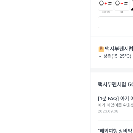
맥시부펜시럽 
상온(15-25℃)
맥시부펜시럽 5
[1분 FAQ] 아
아기 이앓이를 완화할
2023.09.08
"해외여행 상비약 