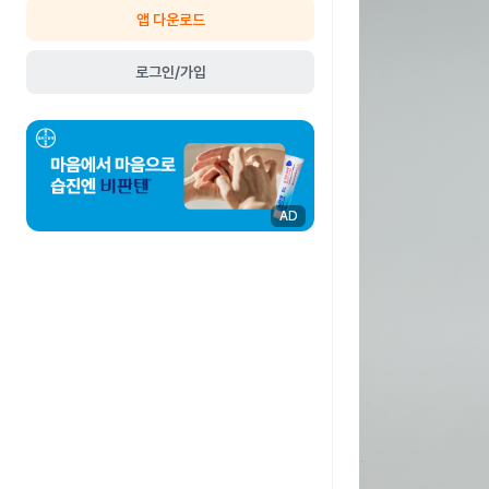
앱 다운로드
로그인/가입
AD