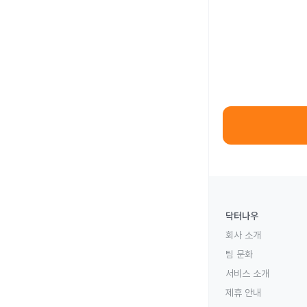
닥터나우
회사 소개
팀 문화
서비스 소개
제휴 안내