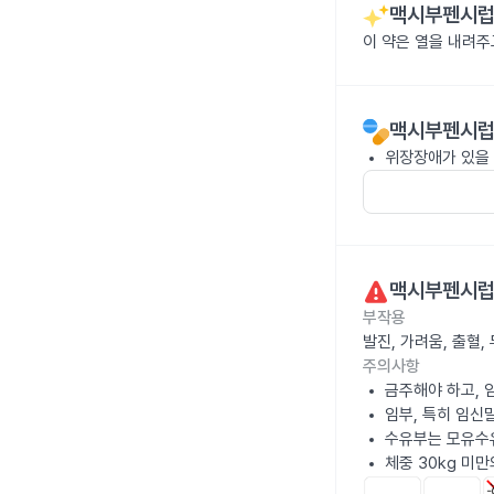
맥시부펜시럽 
이 약은 열을 내려
맥시부펜시럽 
위장장애가 있을 
맥시부펜시럽 
부작용
발진, 가려움, 출혈
주의사항
금주해야 하고, 
임부, 특히 임신
수유부는 모유수
체중 30kg 미만