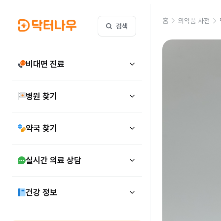
홈
의약품 사전
검색
비대면 진료
병원 찾기
약국 찾기
실시간 의료 상담
건강 정보