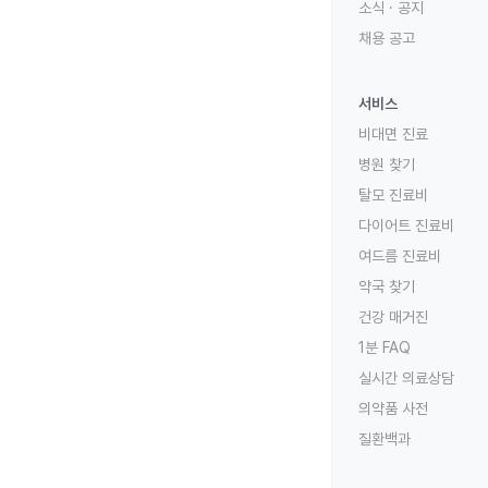
소식 · 공지
채용 공고
서비스
비대면 진료
병원 찾기
탈모 진료비
다이어트 진료비
여드름 진료비
약국 찾기
건강 매거진
1분 FAQ
실시간 의료상담
의약품 사전
질환백과