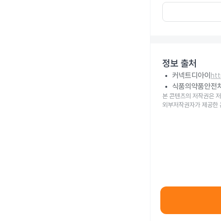
정보 출처
커넥트디아이
ht
식품의약품안전
본 콘텐츠의 저작권은 저
외부저작권자가 제공한 