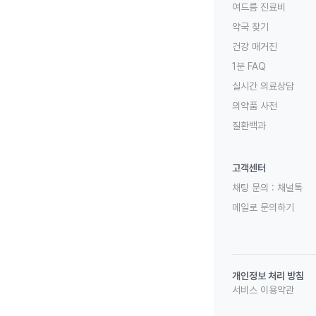
여드름 진료비
약국 찾기
건강 매거진
1분 FAQ
실시간 의료상담
의약품 사전
질환백과
고객센터
채팅 문의 :
채널톡
메일로 문의하기
개인정보 처리 방침
서비스 이용약관