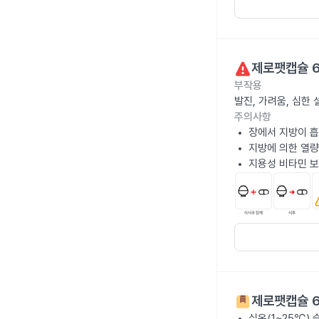
제로팻캡슐 
부작용
발진, 가려움, 심한
주의사항
장에서 지방이 흡
지방에 의한 열량
지용성 비타민 보
제로팻캡슐 
실온(1~25℃)