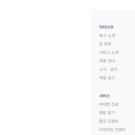
닥터나우
회사 소개
팀 문화
서비스 소개
제휴 안내
소식 · 공지
채용 공고
서비스
비대면 진료
병원 찾기
탈모 진료비
다이어트 진료비