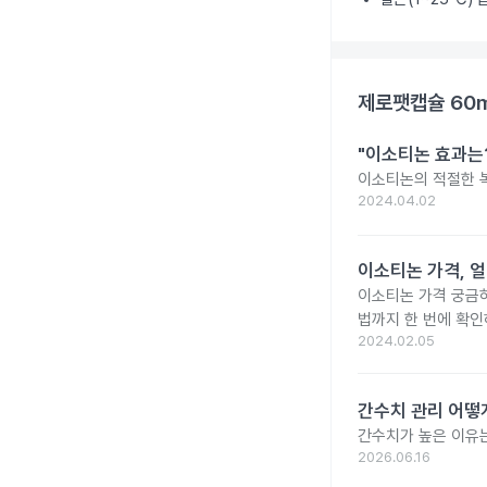
제로팻캡슐 60
"이소티논 효과는?
이소티논의 적절한 복
2024.04.02
이소티논 가격, 얼
이소티논 가격 궁금
법까지 한 번에 확인
2024.02.05
간수치 관리 어떻게
간수치가 높은 이유는
2026.06.16