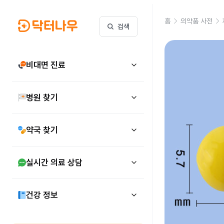
홈
의약품 사전
검색
비대면 진료
병원 찾기
약국 찾기
실시간 의료 상담
건강 정보