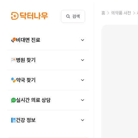
홈
의약품 사전
검색
비대면 진료
병원 찾기
약국 찾기
실시간 의료 상담
건강 정보