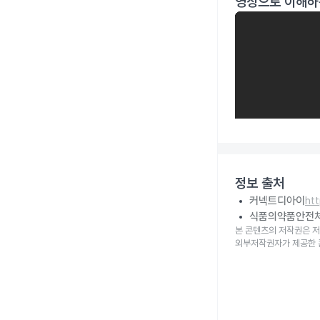
영상으로 이해하
정보 출처
커넥트디아이
ht
식품의약품안전
본 콘텐츠의 저작권은 저
외부저작권자가 제공한 