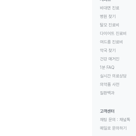
비대면 진료
병원 찾기
탈모 진료비
다이어트 진료비
여드름 진료비
약국 찾기
건강 매거진
1분 FAQ
실시간 의료상담
의약품 사전
질환백과
고객센터
채팅 문의 :
채널톡
메일로 문의하기