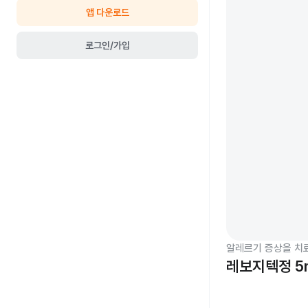
앱 다운로드
로그인/가입
알레르기 증상을 치
레보지텍정 5