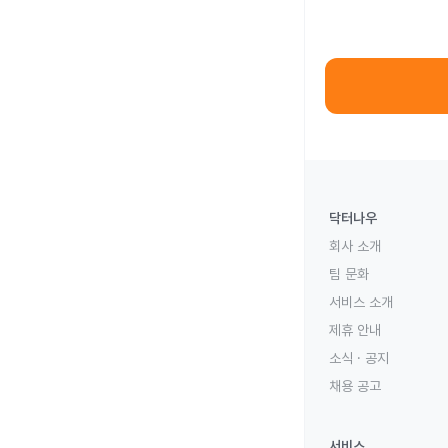
닥터나우
회사 소개
팀 문화
서비스 소개
제휴 안내
소식 · 공지
채용 공고
서비스