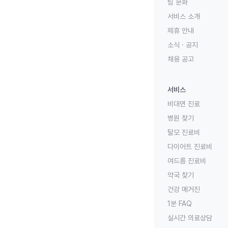
팀 문화
서비스 소개
제휴 안내
소식 · 공지
채용 공고
서비스
비대면 진료
병원 찾기
탈모 진료비
다이어트 진료비
여드름 진료비
약국 찾기
건강 매거진
1분 FAQ
실시간 의료상담