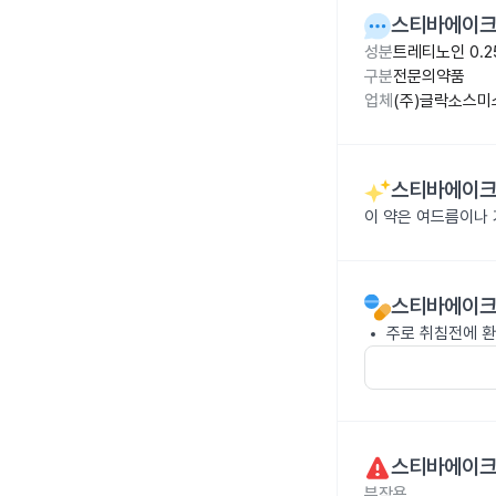
스티바에이크림
성분
트레티노인 0.2
구분
전문의약품
업체
(주)글락소스
스티바에이크림
이 약은 여드름이나
스티바에이크림
주로 취침전에 
스티바에이크림
부작용