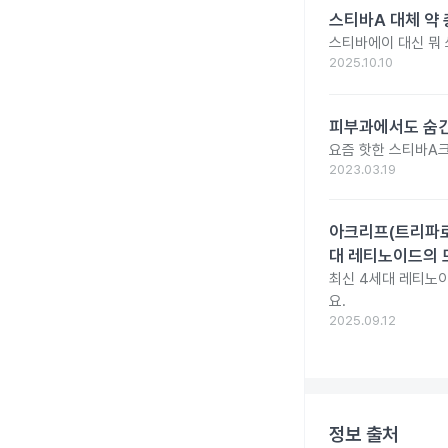
스티바A 대체 약 
스티바에이 대신 뭐
2025.10.10
피부과에서도 숨
요즘 핫한 스티바A크
2023.03.19
아크리프(트리파로텐
대 레티노이드의 
최신 4세대 레티노이
요.
2025.09.12
정보 출처