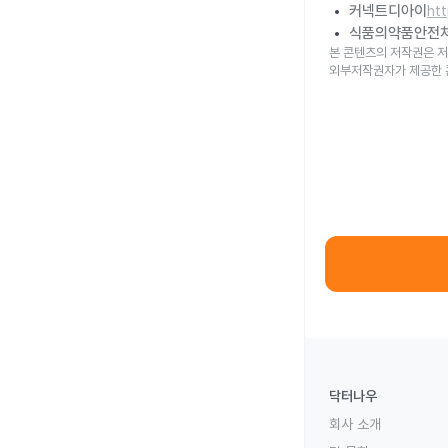
커넥트디아이
ht
식품의약품안전
본 콘텐츠의 저작권은 저
외부저작권자가 제공한 
닥터나우
회사 소개