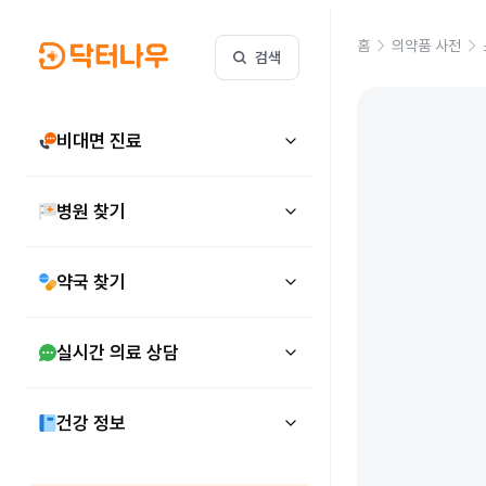
홈
의약품 사전
검색
비대면 진료
병원 찾기
약국 찾기
실시간 의료 상담
건강 정보