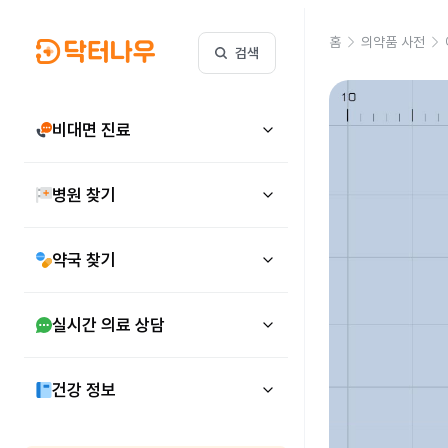
홈
의약품 사전
검색
비대면 진료
병원 찾기
약국 찾기
실시간 의료 상담
건강 정보