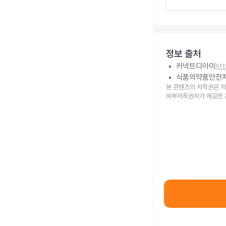
정보 출처
커넥트디아이
ht
식품의약품안전
본 콘텐츠의 저작권은 저
외부저작권자가 제공한 