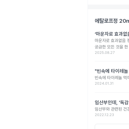
에탈로프정 20
‘마운자로 효과없음
마운자로 효과없음 
궁금한 모든 것을 한
2025.08.27
"빈속에 타이레놀
빈속에 타이레놀 먹
2024.01.31
임산부인데, '독감
임산부와 관련된 건강
2022.12.23