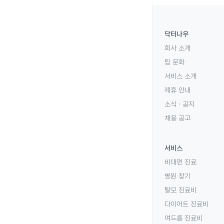
닥터나우
회사 소개
팀 문화
서비스 소개
제휴 안내
소식 · 공지
채용 공고
서비스
비대면 진료
병원 찾기
탈모 진료비
다이어트 진료비
여드름 진료비