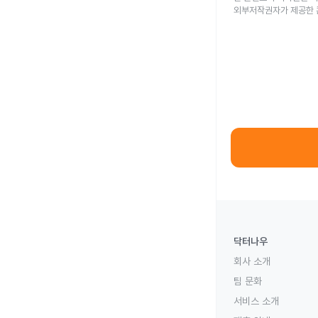
외부저작권자가 제공한 
닥터나우
회사 소개
팀 문화
서비스 소개