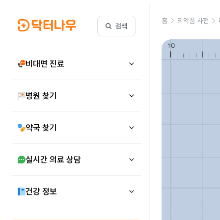
홈
의약품 사전
검색
비대면 진료
병원 찾기
약국 찾기
실시간 의료 상담
건강 정보