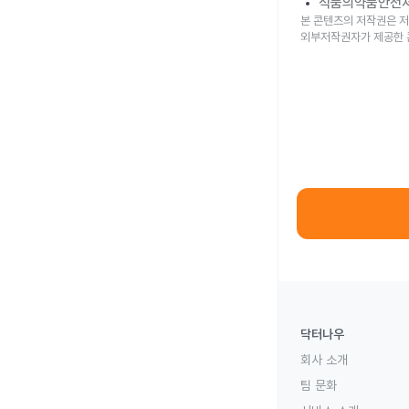
식품의약품안전
본 콘텐츠의 저작권은 저
외부저작권자가 제공한 
닥터나우
회사 소개
팀 문화