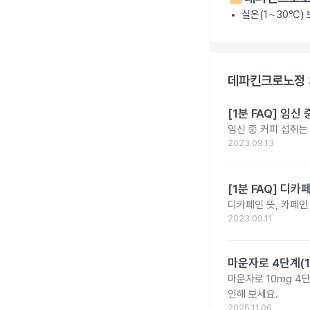
실온(1∼30℃)
데파킨크로노정 
[1분 FAQ] 임
임신 중 커피 섭취는
2023.09.13
[1분 FAQ] 디
디카페인 뜻, 카페인
2023.09.11
마운자로 4단계(1
마운자로 10mg 4
인해 보세요.
2025.11.06