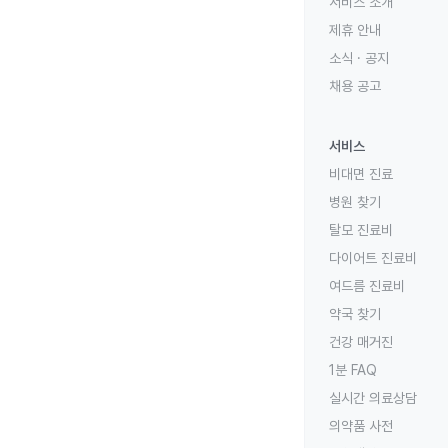
서비스 소개
제휴 안내
소식 · 공지
채용 공고
서비스
비대면 진료
병원 찾기
탈모 진료비
다이어트 진료비
여드름 진료비
약국 찾기
건강 매거진
1분 FAQ
실시간 의료상담
의약품 사전