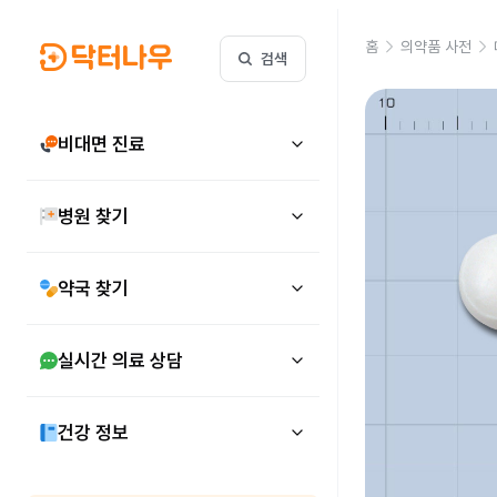
홈
의약품 사전
검색
비대면 진료
병원 찾기
약국 찾기
실시간 의료 상담
건강 정보