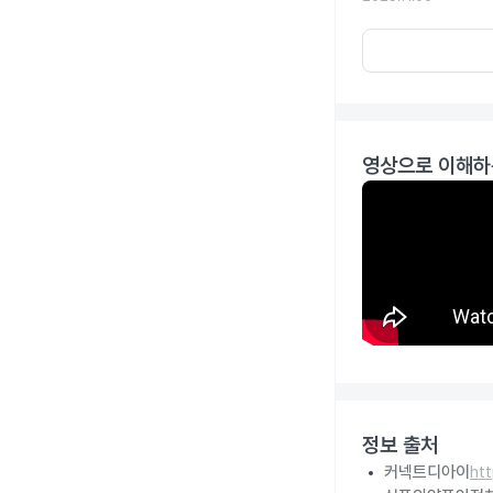
영상으로 이해하
정보 출처
커넥트디아이
ht