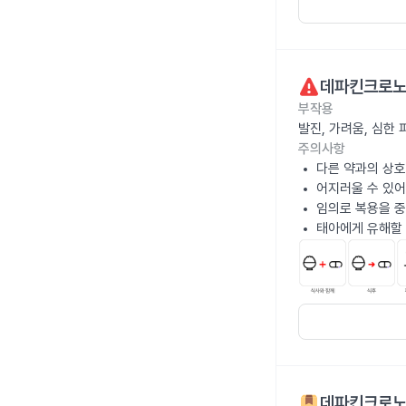
데파킨크로노
부작용
발진, 가려움, 심한
주의사항
다른 약과의 상호
어지러울 수 있어
임의로 복용을 중
태아에게 유해할 
데파킨크로노