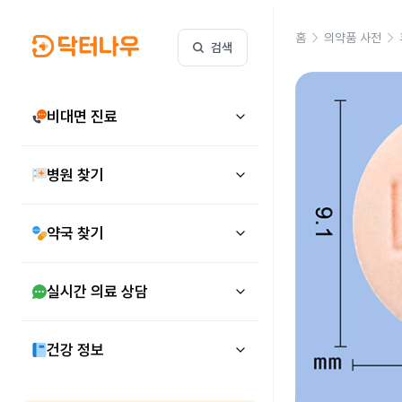
홈
의약품 사전
검색
비대면 진료
병원 찾기
약국 찾기
실시간 의료 상담
건강 정보