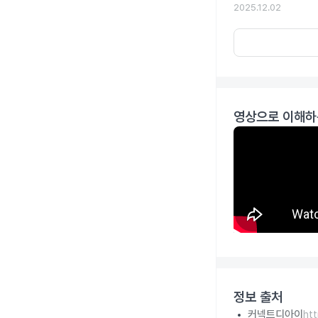
2025.12.02
영상으로 이해하
정보 출처
커넥트디아이
ht