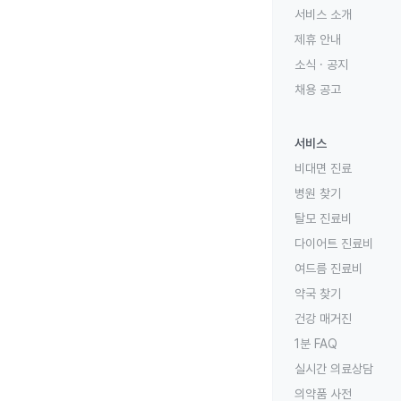
서비스 소개
제휴 안내
소식 · 공지
채용 공고
서비스
비대면 진료
병원 찾기
탈모 진료비
다이어트 진료비
여드름 진료비
약국 찾기
건강 매거진
1분 FAQ
실시간 의료상담
의약품 사전