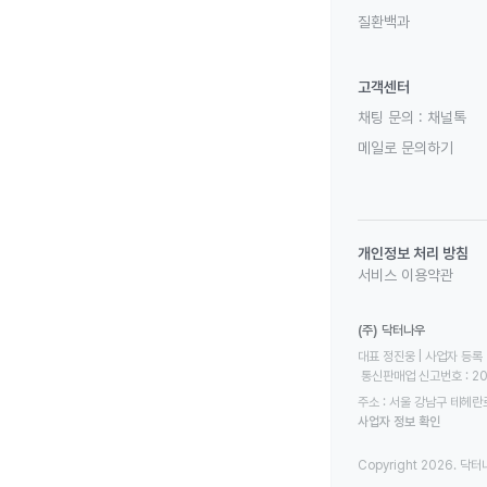
질환백과
고객센터
채팅 문의 :
채널톡
메일로 문의하기
개인정보 처리 방침
서비스 이용약관
(주) 닥터나우
대표 정진웅 | 사업자 등록 번
 통신판매업 신고번호 : 2
주소 : 서울 강남구 테헤란로
사업자 정보 확인
Copyright 2026. 닥터나우