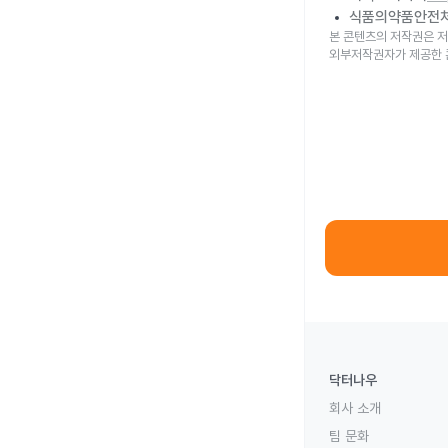
식품의약품안전
본 콘텐츠의 저작권은 저
외부저작권자가 제공한 
닥터나우
회사 소개
팀 문화