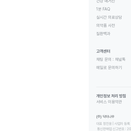
건강 매거진
1분 FAQ
실시간 의료상담
의약품 사전
질환백과
고객센터
채팅 문의 :
채널톡
메일로 문의하기
개인정보 처리 방침
서비스 이용약관
(주) 닥터나우
대표 정진웅 | 사업자 등록 번
 통신판매업 신고번호 : 2