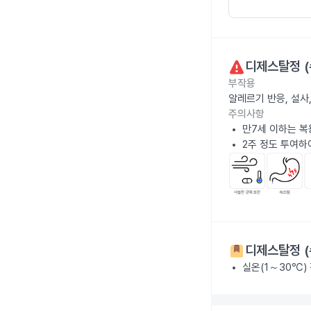
디제스탈정 (
부작용
알레르기 반응, 설사
주의사항
만7세 이하는 복
2주 정도 투여하
디제스탈정 (
실온(1～30℃)