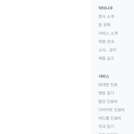
닥터나우
회사 소개
팀 문화
서비스 소개
제휴 안내
소식 · 공지
채용 공고
서비스
비대면 진료
병원 찾기
탈모 진료비
다이어트 진료비
여드름 진료비
약국 찾기