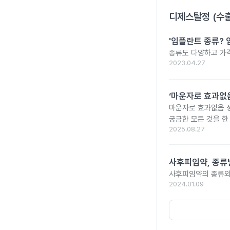
디제스탈정 (수
'임플란트 종류? 
종류도 다양하고 가
2023.04.27
‘마운자로 효과없음
마운자로 효과없음 
궁금한 모든 것을 한
2025.08.27
사후피임약, 종류
사후피임약의 종류와
2024.01.09