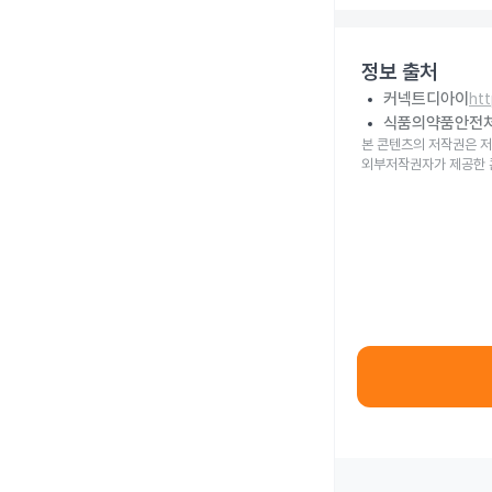
정보 출처
커넥트디아이
ht
식품의약품안전
본 콘텐츠의 저작권은 저
외부저작권자가 제공한 