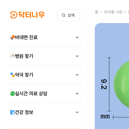
홈
의약품 사전
검색
비대면 진료
병원 찾기
약국 찾기
실시간 의료 상담
건강 정보