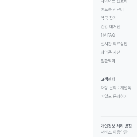
다이어트 진료비
여드름 진료비
약국 찾기
건강 매거진
1분 FAQ
실시간 의료상담
의약품 사전
질환백과
고객센터
채팅 문의 :
채널톡
메일로 문의하기
개인정보 처리 방침
서비스 이용약관