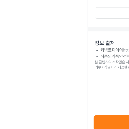
정보 출처
커넥트디아이
ht
식품의약품안전
본 콘텐츠의 저작권은 저
외부저작권자가 제공한 