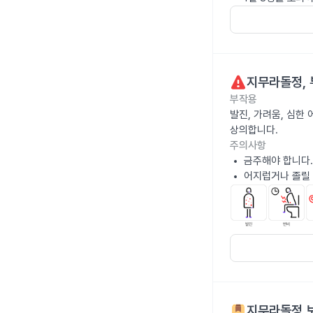
지무라돌정
,
부작용
발진, 가려움, 심한
상의합니다.
주의사항
금주해야 합니다.
어지럽거나 졸릴 
지무라돌정
보