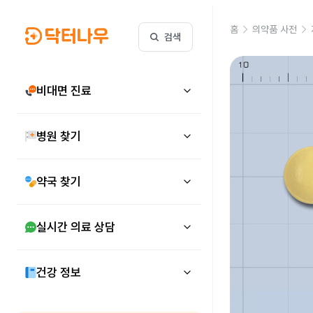
홈
의약품 사전
검색
비대면 진료
병원 찾기
약국 찾기
실시간 의료 상담
건강 정보