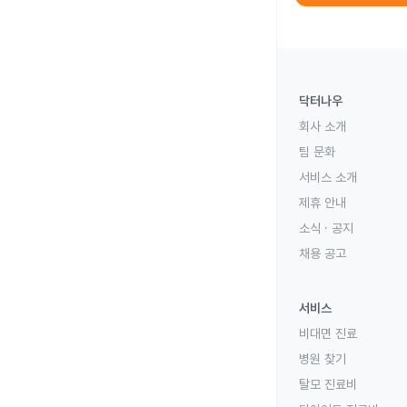
닥터나우
회사 소개
팀 문화
서비스 소개
제휴 안내
소식 · 공지
채용 공고
서비스
비대면 진료
병원 찾기
탈모 진료비