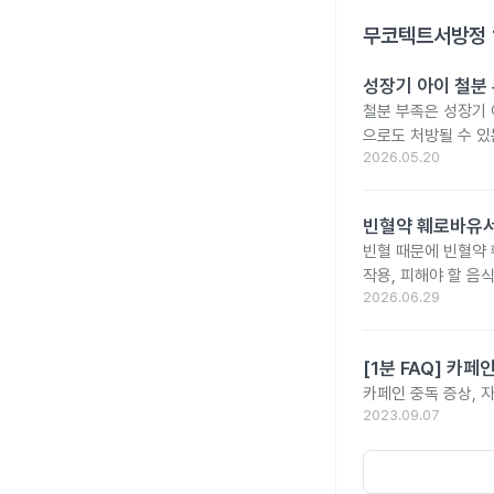
무코텍트서방정 
성장기 아이 철분
철분 부족은 성장기 
으로도 처방될 수 있
2026.05.20
빈혈약 훼로바유서
빈혈 때문에 빈혈약
작용, 피해야 할 음
2026.06.29
[1분 FAQ] 카
카페인 중독 증상, 
2023.09.07