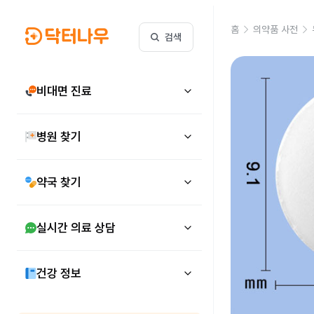
홈
의약품 사전
검색
비대면 진료
병원 찾기
약국 찾기
실시간 의료 상담
건강 정보