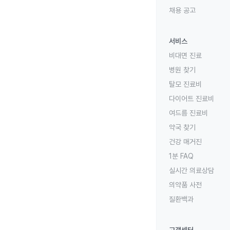
채용 공고
서비스
비대면 진료
병원 찾기
탈모 진료비
다이어트 진료비
여드름 진료비
약국 찾기
건강 매거진
1분 FAQ
실시간 의료상담
의약품 사전
질환백과