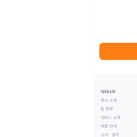
닥터나우
회사 소개
팀 문화
서비스 소개
제휴 안내
소식 · 공지