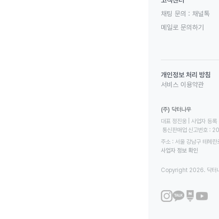
고객센터
채팅 문의 :
채널톡
메일로 문의하기
개인정보 처리 방침
서비스 이용약관
(주) 닥터나우
대표 정진웅 | 사업자 등록 번
 통신판매업 신고번호 : 2
주소 : 서울 강남구 테헤란로
사업자 정보 확인
Copyright 2026. 닥터나우