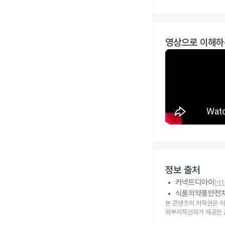
영상으로 이해하
정보 출처
커넥트디아이
ht
식품의약품안전
본 콘텐츠의 저작권은 저
외부저작권자가 제공한 