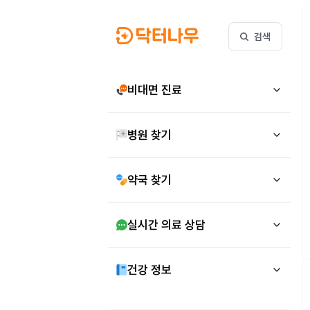
검색
비대면 진료
병원 찾기
약국 찾기
실시간 의료 상담
건강 정보