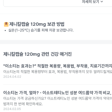
keyboard_arrow_down
자세히 보기
제니칼캡슐 120mg
보관 방법
실온(1~25℃) 습기를 피해 차광 보관합니다.
제니칼캡슐 120mg
관련 건강 매거진
"이소티논 효과는?" 적절한 복용량, 복용법, 부작용, 치료기간까
이소티논의 적절한 복용량부터 효과, 복용법, 부작용까지 모두 알려드릴게요
2024.04.02
이소티논 가격, 얼마? - 이소트레티노인 성분 여드름약 가격 비교,
이소티논 가격 궁금하신가요? 이소트레티노인 성분 여드름약 가격이 약국마
법까지 한 번에 확인하세요.
2024.02.05