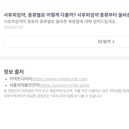
사후피임약, 종류별로 어떻게 다를까? 사후피임약 종류부터 올바
사후피임약의 종류와 종류별로 올바른 복용법에 대해 알려드릴게요.
2024.01.09
keyboard_arrow_right
더 보기
정보 출처
커넥트디아이
https://www.connectdi.com
식품의약품안전처
https://uvoice.mfds.go.kr
본 콘텐츠의 저작권은 저자 또는 제공처에 있으며, 이를 무단 이용하는 경우 저작권법 등에
외부저작권자가 제공한 콘텐츠는 닥터나우의 입장과 다를 수 있습니다.