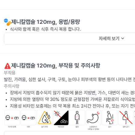
제니칼캡슐 120mg
, 용법/용량
식사와 함께 혹은 식후 즉시 복용 합니다.
keyboard_arrow_down
자세히 보기
제니칼캡슐 120mg
, 부작용 및 주의사항
부작용
발진, 가려움, 심한 설사, 구역, 구토, 눈이나 피부색의 황변 등이 나타나면
주의사항
장에서 지방이 흡수되지 않기 때문에 묽은 지방변, 가스, 대변이 새는 경
지방에 의한 열량이 약 30% 정도로 균형잡힌 가벼운 저칼로리 식이요
지용성 비타민 보충제는 이 약 복용 최소 2시간 전이나 후, 또는 자기 