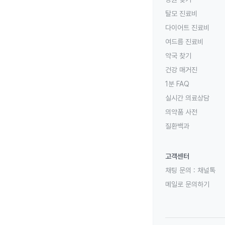
탈모 진료비
다이어트 진료비
여드름 진료비
약국 찾기
건강 매거진
1분 FAQ
실시간 의료상담
의약품 사전
질환백과
고객센터
채팅 문의 :
채널톡
메일로 문의하기