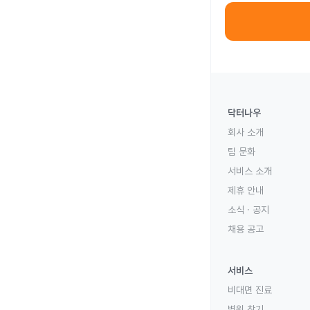
닥터나우
회사 소개
팀 문화
서비스 소개
제휴 안내
소식 · 공지
채용 공고
서비스
비대면 진료
병원 찾기