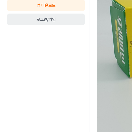
앱 다운로드
로그인/가입