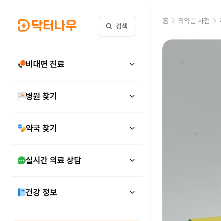
홈
의약품 사전
검색
비대면 진료
병원 찾기
약국 찾기
실시간 의료 상담
건강 정보