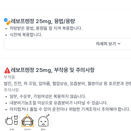
레보프렌정 25mg
, 용법/용량
처방받은 용법, 용량을 잘 지켜 복용합니다.
식전에 복용합니다.
keyboard_arrow_down
자세히 보기
레보프렌정 25mg
, 부작용 및 주의사항
부작용
발진, 진전, 혀 꼬임, 입마름, 혈압상승, 유즙분비, 월경이상 등 호르몬과
주의사항
임부, 수유부, 가임여성은 복용하지 않습니다.
내분비기능조절 이상으로 유즙분비가 나타날 수 있습니다.
어지럽거나 졸릴 수 있어 운전이나 위험한 기계조작시 주의해야 합니다.