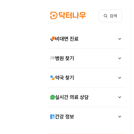
검색
비대면 진료
병원 찾기
약국 찾기
실시간 의료 상담
건강 정보