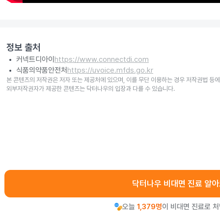
정보 출처
커넥트디아이
https://www.connectdi.com
식품의약품안전처
https://uvoice.mfds.go.kr
본 콘텐츠의 저작권은 저자 또는 제공처에 있으며, 이를 무단 이용하는 경우 저작권법 등에
외부저작권자가 제공한 콘텐츠는 닥터나우의 입장과 다를 수 있습니다.
닥터나우 비대면 진료 알
오늘
1,379명
이 비대면 진료로 