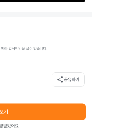
 따라 법적책임을 질수 있습니다.
share
공유하기
아보기
처방받았어요