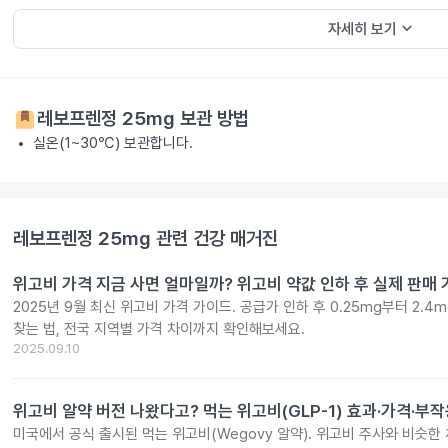
keyboard_arrow_down
자세히 보기
레보프렌정 25mg
보관 방법
실온(1~30℃) 보관합니다.
레보프렌정 25mg
관련 건강 매거진
위고비 가격 지금 사면 얼마일까? 위고비 약값 인하 후 실제 판매
2025년 9월 최신 위고비 가격 가이드. 공급가 인하 후 0.25mg부터 2.
찾는 법, 전국 지역별 가격 차이까지 확인해보세요.
2025.09.10
위고비 알약 버전 나왔다고? 먹는 위고비(GLP-1) 효과·가격·부
미국에서 공식 출시된 먹는 위고비(Wegovy 알약). 위고비 주사와 비슷한 체