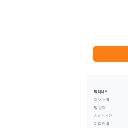
닥터나우
회사 소개
팀 문화
서비스 소개
제휴 안내