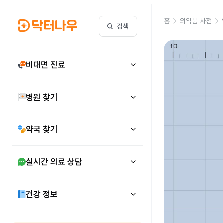
홈
의약품 사전
검색
비대면 진료
병원 찾기
약국 찾기
실시간 의료 상담
건강 정보