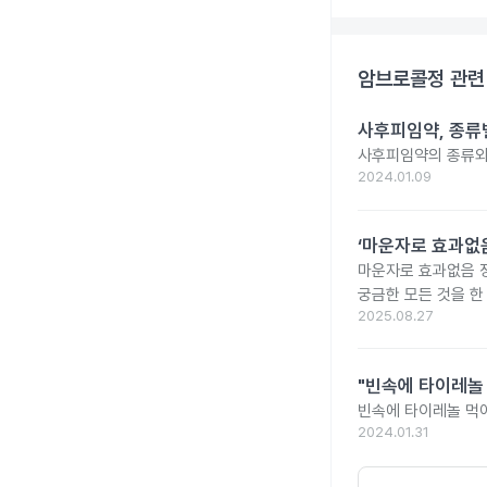
암브로콜정
관련
사후피임약, 종류
사후피임약의 종류와
2024.01.09
‘마운자로 효과없음
마운자로 효과없음 
궁금한 모든 것을 한
2025.08.27
"빈속에 타이레놀
빈속에 타이레놀 먹
2024.01.31