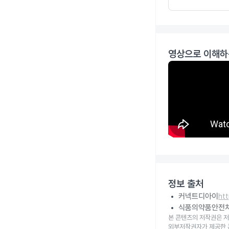
영상으로 이해하
정보 출처
커넥트디아이
ht
식품의약품안전
본 콘텐츠의 저작권은 저
외부저작권자가 제공한 