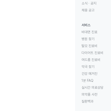
소식 · 공지
채용 공고
서비스
비대면 진료
병원 찾기
탈모 진료비
다이어트 진료비
여드름 진료비
약국 찾기
건강 매거진
1분 FAQ
실시간 의료상담
의약품 사전
질환백과